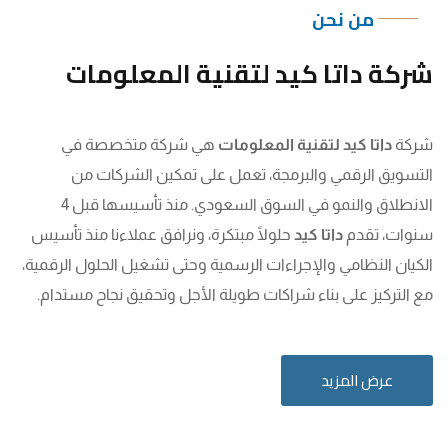
من نحن
شركة داتا كيد لتقنية المعلومات
شركة
داتا كيد لتقنية المعلومات
هي شركة متخصصة في
التسويق الرقمي والبرمجة، تعمل على تمكين الشركات من
الانطلاق والنمو في السوق السعودي. منذ تأسيسها قبل 4
سنوات، تقدم
داتا كيد
حلولًا مبتكرة، ونرافق عملاءنا منذ تأسيس
الكيان النظامي والإجراءات الرسمية وحتى تشغيل الحلول الرقمية،
مع التركيز على بناء شراكات طويلة الأجل وتحقيق نجاح مستدام.
عرض المزيد