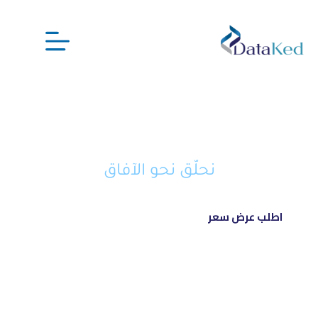
نحن شريكك الذكي في تحويل أفكارك
إلى مشاريع ناجحة ورائدة
نحلّق نحو الآفاق
اطلب عرض سعر