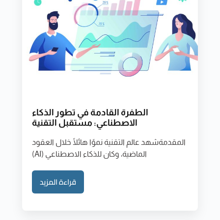
الطفرة القادمة في تطور الذكاء
الاصطناعي: مستقبل التقنية
المقدمةشهد عالم التقنية نموًا هائلًا خلال العقود
الماضية، وكان للذكاء الاصطناعي (AI)
قراءة المزيد