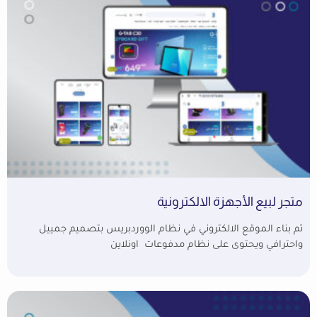
متجر لبيع الأجهزة الالكترونية
تم بناء الموقع الالكتروني في نظام الووردبريس بتصميم جمييل
واحترافي ويحتوى على نظام مدفوعات اونلاين