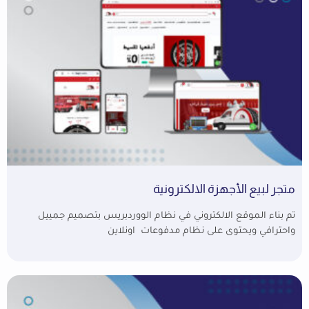
متجر لبيع الأجهزة الالكترونية
تم بناء الموقع الالكتروني في نظام الووردبريس بتصميم جمييل
واحترافي ويحتوى على نظام مدفوعات اونلاين