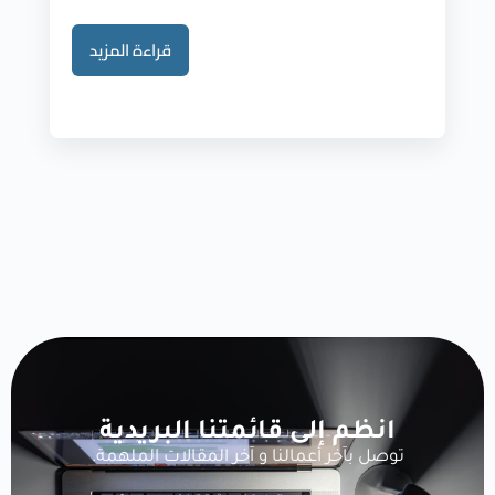
قراءة المزيد
انظم إلى قائمتنا البريدية
توصل بآخر أعمالنا و آخر المقالات الملهمة.