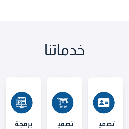
خدماتنا
تصمي
تصمي
برمجة