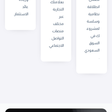
بعلامتك
انطلاقة
عائد
التجارية
نظامية
الاستثمار.
عبر
وسلسة
مختلف
لمشروع
منصات
ك في
التواصل
السوق
الاجتماعي.
السعودي
.