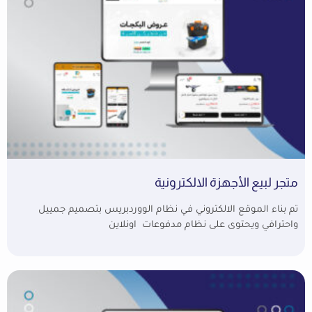
متجر لبيع الأجهزة الالكترونية
تم بناء الموقع الالكتروني في نظام الووردبريس بتصميم جمييل
واحترافي ويحتوى على نظام مدفوعات اونلاين