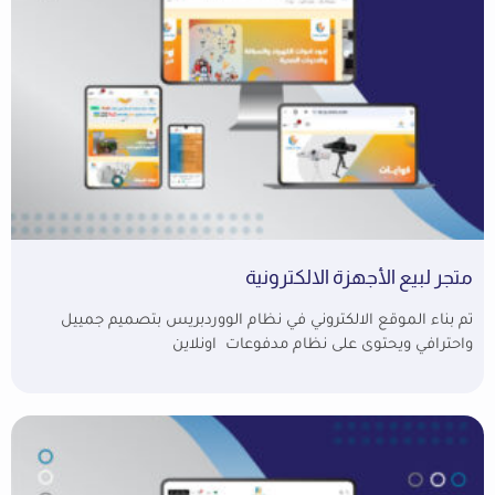
متجر لبيع الأجهزة الالكترونية
تم بناء الموقع الالكتروني في نظام الووردبريس بتصميم جمييل
واحترافي ويحتوى على نظام مدفوعات اونلاين