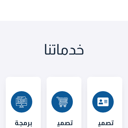
خدماتنا
تصمي
تصمي
برمجة