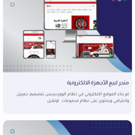
متجر لبيع الأجهزة الالكترونية
تم بناء الموقع الالكتروني في نظام الووردبريس بتصميم جمييل
واحترافي ويحتوى على نظام مدفوعات اونلاين