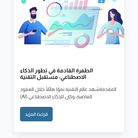
الطفرة القادمة في تطور الذكاء
الاصطناعي: مستقبل التقنية
المقدمةشهد عالم التقنية نموًا هائلًا خلال العقود
الماضية، وكان للذكاء الاصطناعي (AI)
قراءة المزيد