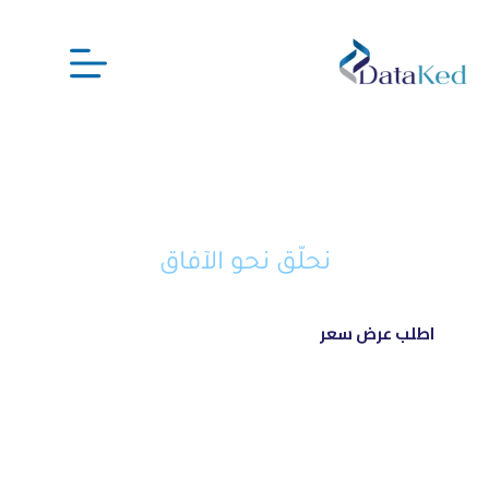
نحن شريكك الذكي في تحويل أفكارك
إلى مشاريع ناجحة ورائدة
نحلّق نحو الآفاق
اطلب عرض سعر