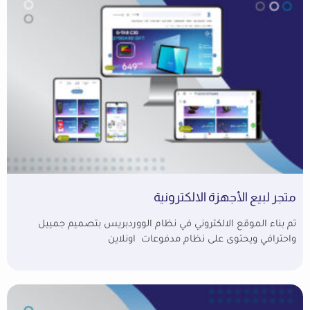
متجر لبيع الأجهزة الالكترونية
تم بناء الموقع الالكتروني في نظام الووردبريس بتصميم جمييل
واحترافي ويحتوى على نظام مدفوعات اونلاين