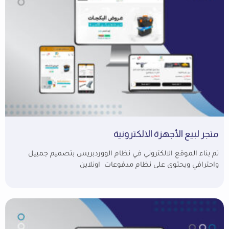
متجر لبيع الأجهزة الالكترونية
تم بناء الموقع الالكتروني في نظام الووردبريس بتصميم جمييل
واحترافي ويحتوى على نظام مدفوعات اونلاين