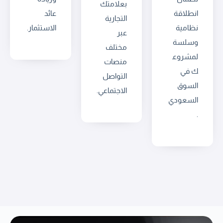
بعلامتك
انطلاقة
عائد
التجارية
نظامية
الاستثمار.
عبر
وسلسة
مختلف
لمشروع
منصات
ك في
التواصل
السوق
الاجتماعي.
السعودي
.