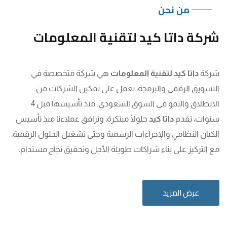
من نحن
شركة داتا كيد لتقنية المعلومات
شركة
داتا كيد لتقنية المعلومات
هي شركة متخصصة في
التسويق الرقمي والبرمجة، تعمل على تمكين الشركات من
الانطلاق والنمو في السوق السعودي. منذ تأسيسها قبل 4
سنوات، تقدم
داتا كيد
حلولًا مبتكرة، ونرافق عملاءنا منذ تأسيس
الكيان النظامي والإجراءات الرسمية وحتى تشغيل الحلول الرقمية،
مع التركيز على بناء شراكات طويلة الأجل وتحقيق نجاح مستدام.
عرض المزيد