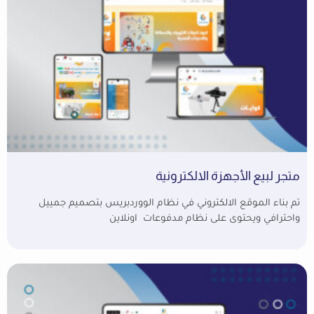
متجر لبيع الأجهزة الالكترونية
تم بناء الموقع الالكتروني في نظام الووردبريس بتصميم جمييل
واحترافي ويحتوى على نظام مدفوعات اونلاين