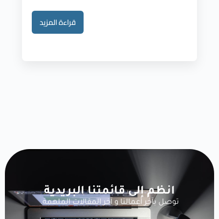
قراءة المزيد
انظم إلى قائمتنا البريدية
توصل بآخر أعمالنا و آخر المقالات الملهمة.