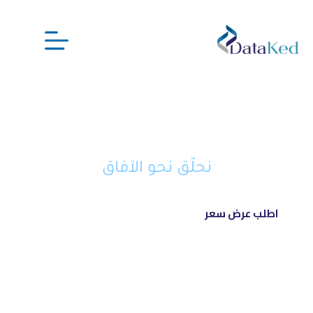
نحن شريكك الذكي في تحويل أفكارك
إلى مشاريع ناجحة ورائدة
نحلّق نحو الآفاق
اطلب عرض سعر