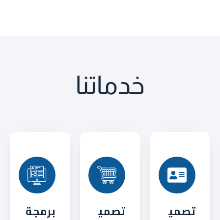
خدماتنا
تصمي
تصمي
برمجة