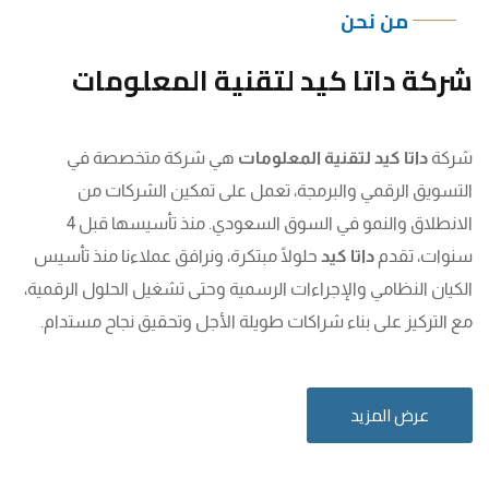
من نحن
شركة داتا كيد لتقنية المعلومات
شركة
داتا كيد لتقنية المعلومات
هي شركة متخصصة في
التسويق الرقمي والبرمجة، تعمل على تمكين الشركات من
الانطلاق والنمو في السوق السعودي. منذ تأسيسها قبل 4
سنوات، تقدم
داتا كيد
حلولًا مبتكرة، ونرافق عملاءنا منذ تأسيس
الكيان النظامي والإجراءات الرسمية وحتى تشغيل الحلول الرقمية،
مع التركيز على بناء شراكات طويلة الأجل وتحقيق نجاح مستدام.
عرض المزيد