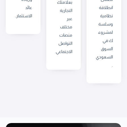
بعلامتك
انطلاقة
عائد
التجارية
نظامية
الاستثمار.
عبر
وسلسة
مختلف
لمشروع
منصات
ك في
التواصل
السوق
الاجتماعي.
السعودي
.