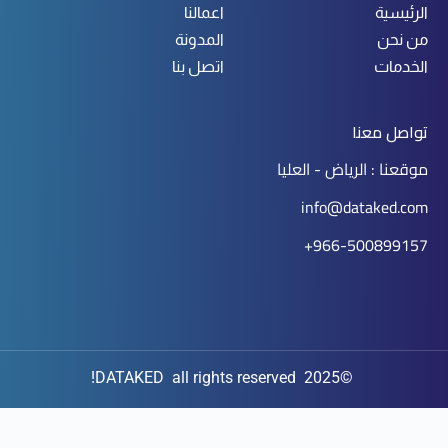
الرئيسية
اعمالنا
من نحن
المدونة
الخدمات
اتصل بنا
تواصل معنا
موقعنا : الرياض - العليا
info@dataked.com
966-500899157+
©2025 DATAKED all rights reserved!