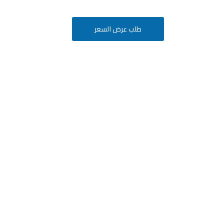
طلب عرض السعر
أفكارك
ة