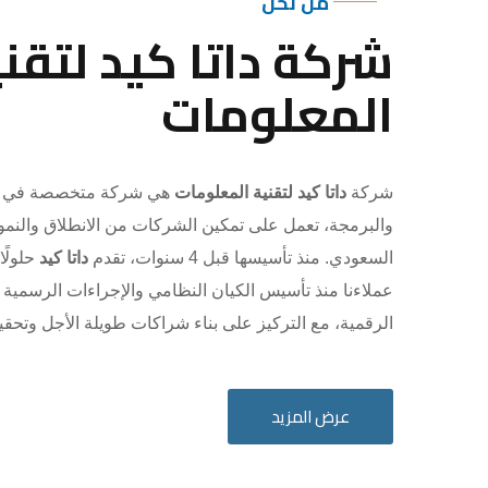
من نحن
شركة داتا كيد لتقني
المعلومات
شركة
داتا كيد لتقنية المعلومات
هي شركة متخصصة في ال
والبرمجة، تعمل على تمكين الشركات من الانطلاق والنم
السعودي. منذ تأسيسها قبل 4 سنوات، تقدم
داتا كيد
حلولًا
عملاءنا منذ تأسيس الكيان النظامي والإجراءات الرسمية
الرقمية، مع التركيز على بناء شراكات طويلة الأجل وتحق
عرض المزيد