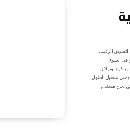
ة
تسويق الرقمي
و في السوق
 مبتكرة، ونرافق
 وحتى تشغيل الحلول
يق نجاح مستدام.