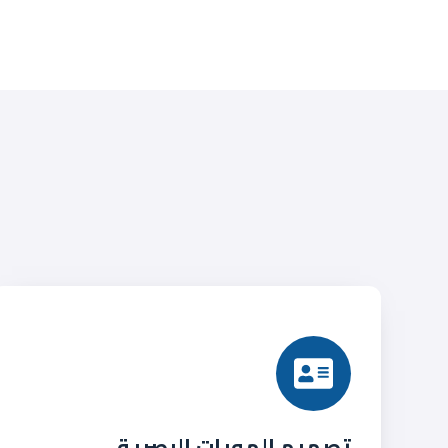
تصميم الهويات البصرية