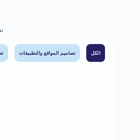
نف
الكل
تصاميم المواقع والتطبيقات
تص