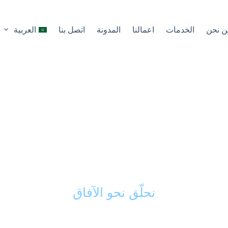
ن نحن
الخدمات
اعمالنا
المدونة
اتصل بنا
العربية
كك الذكي في تحويل 
ى مشاريع ناجحة ورائد
نحلّق نحو الآفاق