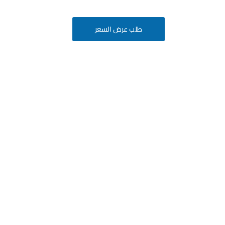
طلب عرض السعر
أفكارك
ة