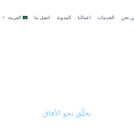
ن نحن
الخدمات
اعمالنا
المدونة
اتصل بنا
العربية
كك الذكي في تحويل 
ى مشاريع ناجحة ورائد
نحلّق نحو الآفاق