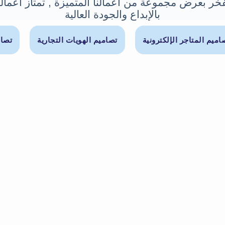
خر بعرض مجموعة من أعمالنا المتميزة , تمتاز أعمالن
بالإبداع والجودة العالية
اميم المتاجر الإلكترونية
تصاميم الهويات التجارية
تصام