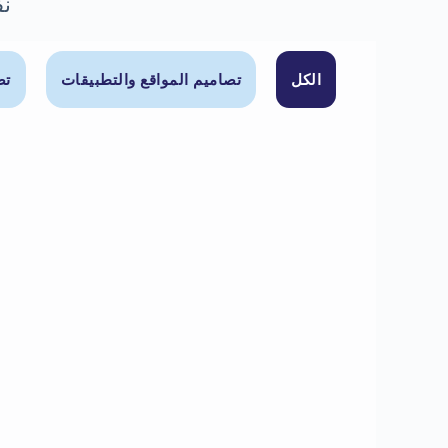
نف
الكل
تصاميم المواقع والتطبيقات
تص