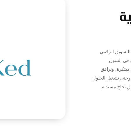
ة
تسويق الرقمي
و في السوق
 مبتكرة، ونرافق
 وحتى تشغيل الحلول
يق نجاح مستدام.