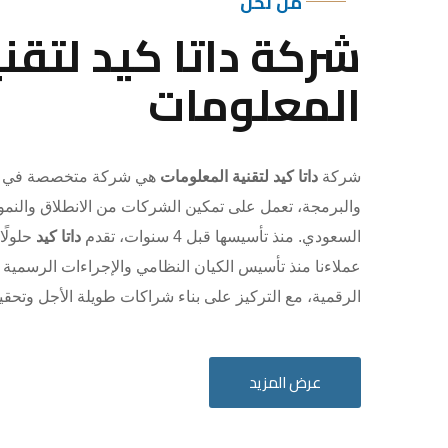
من نحن
شركة داتا كيد لتقني
المعلومات
شركة
داتا كيد لتقنية المعلومات
هي شركة متخصصة في ال
والبرمجة، تعمل على تمكين الشركات من الانطلاق والنم
السعودي. منذ تأسيسها قبل 4 سنوات، تقدم
داتا كيد
حلولًا
عملاءنا منذ تأسيس الكيان النظامي والإجراءات الرسمية
الرقمية، مع التركيز على بناء شراكات طويلة الأجل وتحق
عرض المزيد