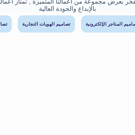
خر بعرض مجموعة من أعمالنا المتميزة , تمتاز أعمالن
بالإبداع والجودة العالية
اميم المتاجر الإلكترونية
تصاميم الهويات التجارية
تصام