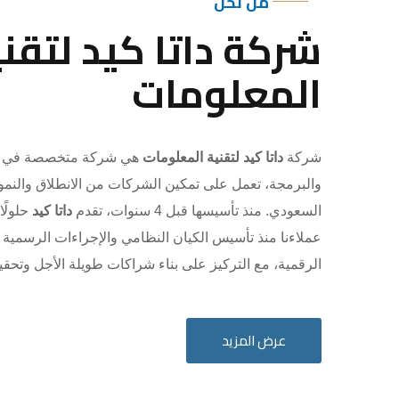
من نحن
شركة داتا كيد لتقني
المعلومات
شركة
داتا كيد لتقنية المعلومات
هي شركة متخصصة في ال
والبرمجة، تعمل على تمكين الشركات من الانطلاق والنم
السعودي. منذ تأسيسها قبل 4 سنوات، تقدم
داتا كيد
حلولًا
عملاءنا منذ تأسيس الكيان النظامي والإجراءات الرسمية
الرقمية، مع التركيز على بناء شراكات طويلة الأجل وتحق
عرض المزيد