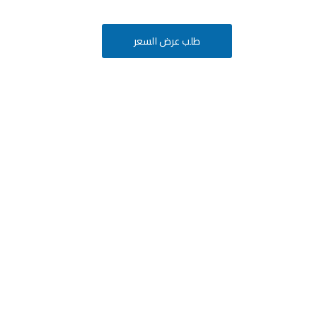
طلب عرض السعر
أفكارك
ة