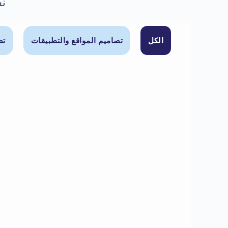
نف
الكل
تصاميم المواقع والتطبيقات
تص