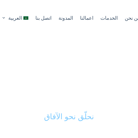
ن نحن
الخدمات
اعمالنا
المدونة
اتصل بنا
العربية
كك الذكي في تحويل 
ى مشاريع ناجحة ورائد
نحلّق نحو الآفاق