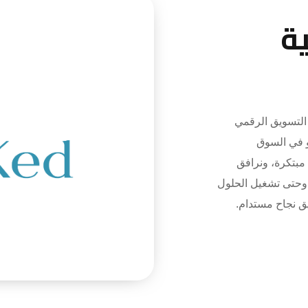
ة
تسويق الرقمي
و في السوق
 مبتكرة، ونرافق
 وحتى تشغيل الحلول
يق نجاح مستدام.