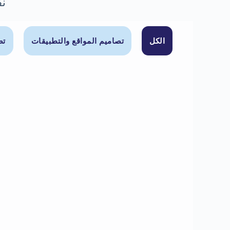
نف
الكل
تصاميم المواقع والتطبيقات
تص