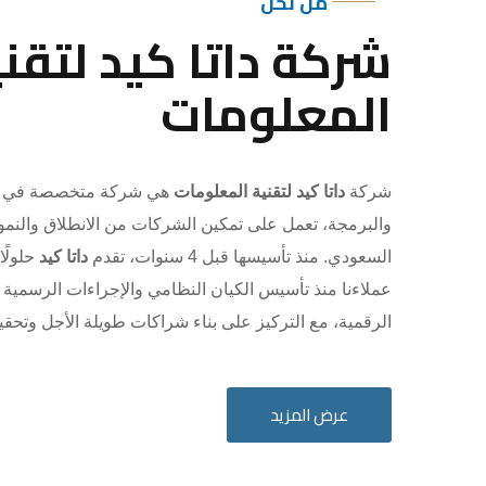
من نحن
شركة داتا كيد لتقني
المعلومات
شركة
داتا كيد لتقنية المعلومات
هي شركة متخصصة في ال
والبرمجة، تعمل على تمكين الشركات من الانطلاق والنم
السعودي. منذ تأسيسها قبل 4 سنوات، تقدم
داتا كيد
حلولًا
عملاءنا منذ تأسيس الكيان النظامي والإجراءات الرسمية
الرقمية، مع التركيز على بناء شراكات طويلة الأجل وتحق
عرض المزيد