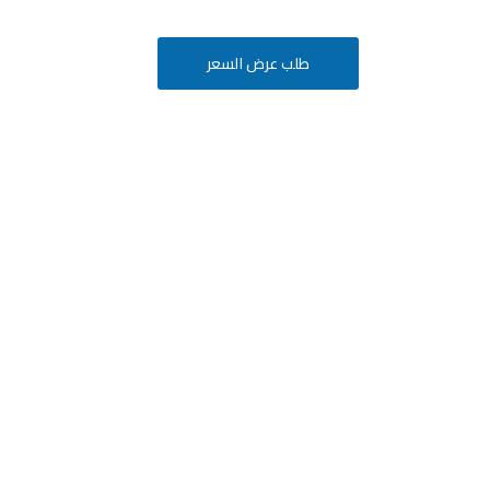
طلب عرض السعر
أفكارك
ة