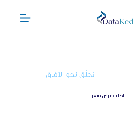
نحن شريكك الذكي في تحويل أفكارك
إلى مشاريع ناجحة ورائدة
نحلّق نحو الآفاق
اطلب عرض سعر