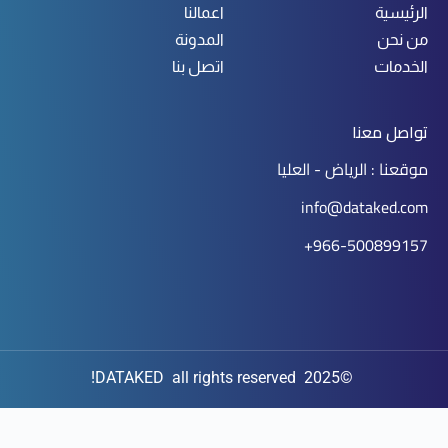
الرئيسية
اعمالنا
من نحن
المدونة
الخدمات
اتصل بنا
تواصل معنا
موقعنا : الرياض - العليا
info@dataked.com
966-500899157+
©2025 DATAKED all rights reserved!