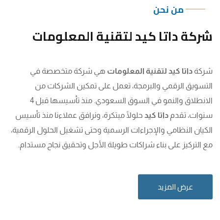
من نحن
شركة داتا كيد لتقنية المعلومات
شركة
داتا كيد لتقنية المعلومات
هي شركة متخصصة في
التسويق الرقمي والبرمجة، تعمل على تمكين الشركات من
الانطلاق والنمو في السوق السعودي. منذ تأسيسها قبل 4
سنوات، تقدم
داتا كيد
حلولًا مبتكرة، ونرافق عملاءنا منذ تأسيس
الكيان النظامي والإجراءات الرسمية وحتى تشغيل الحلول الرقمية،
مع التركيز على بناء شراكات طويلة الأجل وتحقيق نجاح مستدام.
عرض المزيد