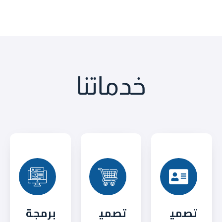
خدماتنا
تصمي
تصمي
برمجة