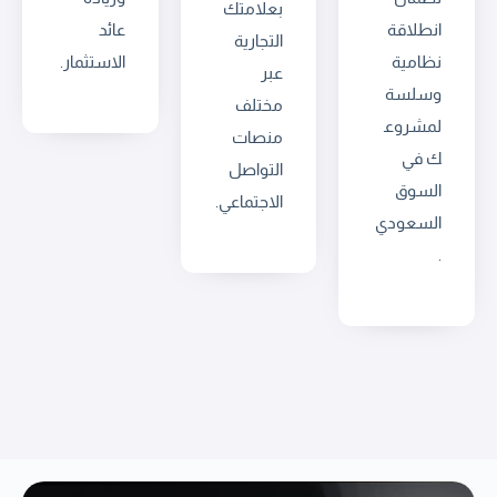
بعلامتك
انطلاقة
عائد
التجارية
نظامية
الاستثمار.
عبر
وسلسة
مختلف
لمشروع
منصات
ك في
التواصل
السوق
الاجتماعي.
السعودي
.