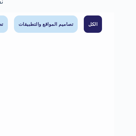
نف
الكل
تصاميم المواقع والتطبيقات
تص