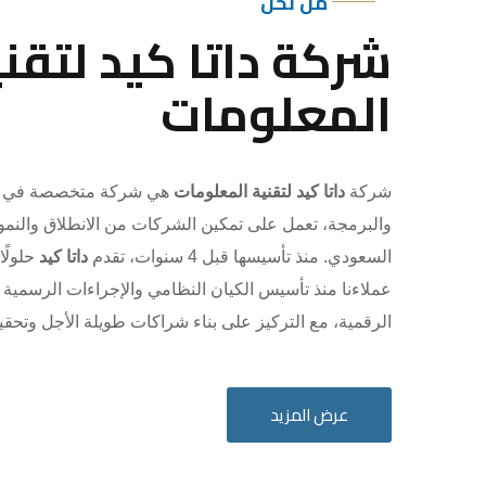
من نحن
شركة داتا كيد لتقني
المعلومات
شركة
داتا كيد لتقنية المعلومات
هي شركة متخصصة في ال
والبرمجة، تعمل على تمكين الشركات من الانطلاق والنم
السعودي. منذ تأسيسها قبل 4 سنوات، تقدم
داتا كيد
حلولًا
عملاءنا منذ تأسيس الكيان النظامي والإجراءات الرسمية
الرقمية، مع التركيز على بناء شراكات طويلة الأجل وتحق
عرض المزيد