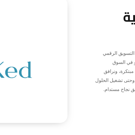
ة
تسويق الرقمي
و في السوق
 مبتكرة، ونرافق
 وحتى تشغيل الحلول
يق نجاح مستدام.