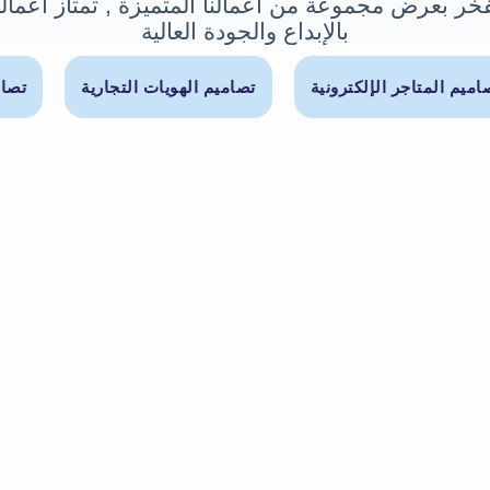
خر بعرض مجموعة من أعمالنا المتميزة , تمتاز أعمالن
بالإبداع والجودة العالية
اميم المتاجر الإلكترونية
تصاميم الهويات التجارية
تصام