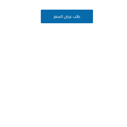
طلب عرض السعر
أفكارك
ة