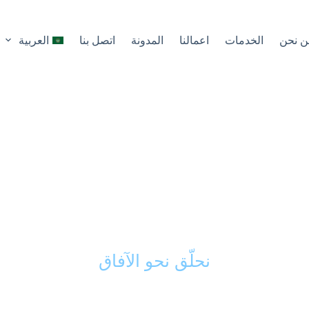
ن نحن
الخدمات
اعمالنا
المدونة
اتصل بنا
العربية
كك الذكي في تحويل 
ى مشاريع ناجحة ورائد
نحلّق نحو الآفاق