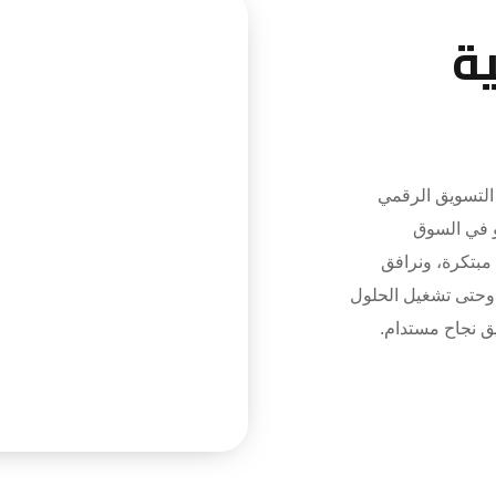
ة
تسويق الرقمي
و في السوق
 مبتكرة، ونرافق
 وحتى تشغيل الحلول
يق نجاح مستدام.