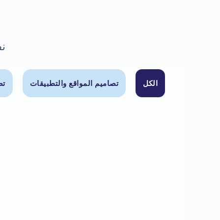
نف
الكل
تصاميم المواقع والتطبيقات
تص