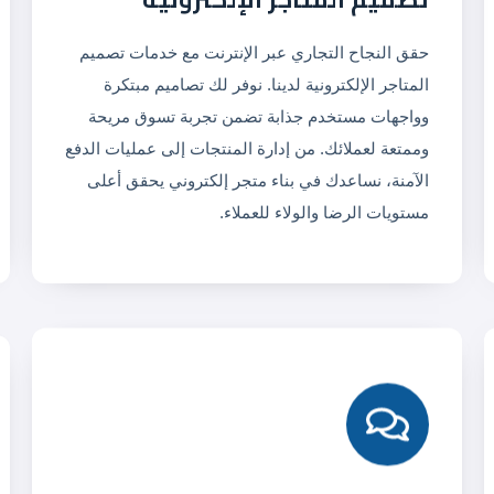
حقق النجاح التجاري عبر الإنترنت مع خدمات تصميم
المتاجر الإلكترونية لدينا. نوفر لك تصاميم مبتكرة
وواجهات مستخدم جذابة تضمن تجربة تسوق مريحة
وممتعة لعملائك. من إدارة المنتجات إلى عمليات الدفع
الآمنة، نساعدك في بناء متجر إلكتروني يحقق أعلى
مستويات الرضا والولاء للعملاء.