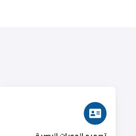
تصميم الهويات البصرية