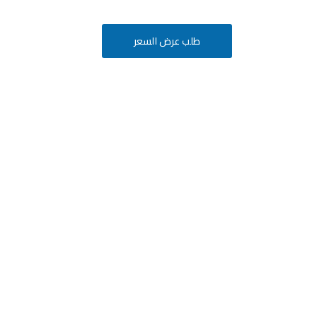
طلب عرض السعر
أفكارك
ة