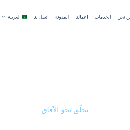
ن نحن
الخدمات
اعمالنا
المدونة
اتصل بنا
العربية
كك الذكي في تحويل 
ى مشاريع ناجحة ورائد
نحلّق نحو الآفاق