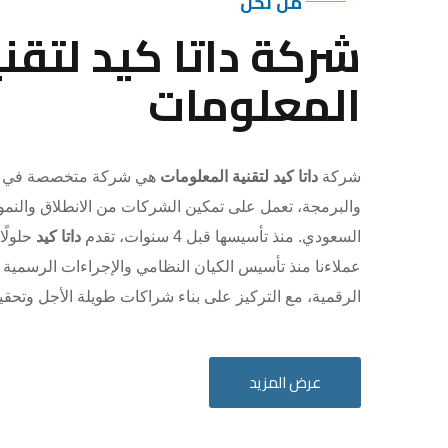
من نحن
شركة داتا كيد لتقني
المعلومات
شركة
داتا كيد لتقنية المعلومات
هي شركة متخصصة في ال
والبرمجة، تعمل على تمكين الشركات من الانطلاق والنم
السعودي. منذ تأسيسها قبل 4 سنوات، تقدم
داتا كيد
حلولًا
عملاءنا منذ تأسيس الكيان النظامي والإجراءات الرسمية
الرقمية، مع التركيز على بناء شراكات طويلة الأجل وتحق
عرض المزيد