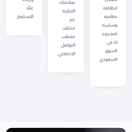
بعلامتك
انطلاقة
عائد
التجارية
نظامية
الاستثمار.
عبر
وسلسة
مختلف
لمشروع
منصات
ك في
التواصل
السوق
الاجتماعي.
السعودي
.