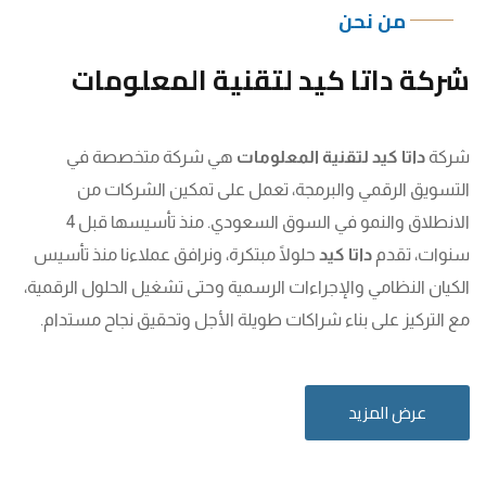
من نحن
شركة داتا كيد لتقنية المعلومات
شركة
داتا كيد لتقنية المعلومات
هي شركة متخصصة في
التسويق الرقمي والبرمجة، تعمل على تمكين الشركات من
الانطلاق والنمو في السوق السعودي. منذ تأسيسها قبل 4
سنوات، تقدم
داتا كيد
حلولًا مبتكرة، ونرافق عملاءنا منذ تأسيس
الكيان النظامي والإجراءات الرسمية وحتى تشغيل الحلول الرقمية،
مع التركيز على بناء شراكات طويلة الأجل وتحقيق نجاح مستدام.
عرض المزيد