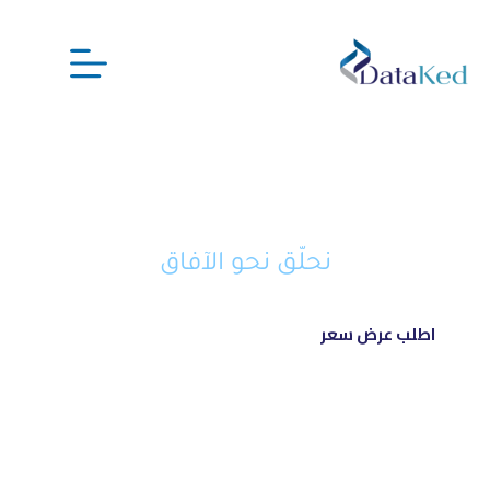
نحن شريكك الذكي في تحويل أفكارك
إلى مشاريع ناجحة ورائدة
نحلّق نحو الآفاق
اطلب عرض سعر