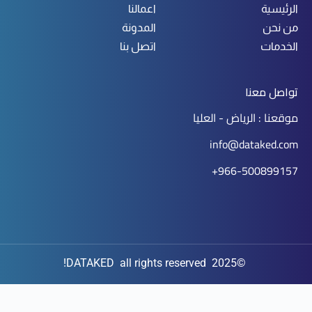
الرئيسية
اعمالنا
من نحن
المدونة
الخدمات
اتصل بنا
تواصل معنا
موقعنا : الرياض - العليا
info@dataked.com
966-500899157+
©2025 DATAKED all rights reserved!