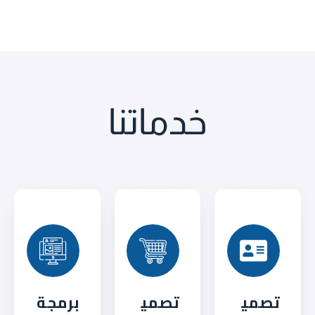
خدماتنا
تصمي
تصمي
برمجة