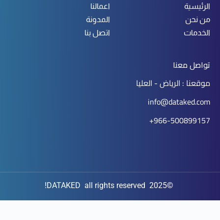
الرئيسية
اعمالنا
من نحن
المدونة
الخدمات
اتصل بنا
تواصل معنا
موقعنا : الرياض - العليا
info@dataked.com
966-500899157+
©2025 DATAKED all rights reserved!