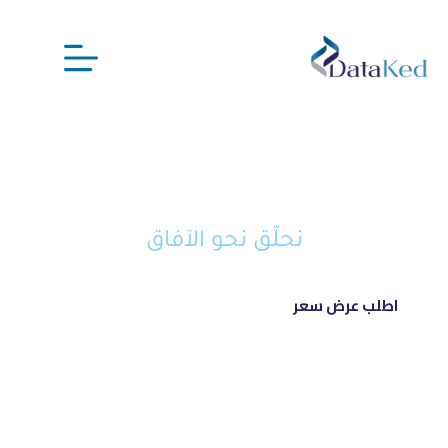
نحن شريكك الذكي في تحويل أفكارك
إلى مشاريع ناجحة ورائدة
نحلّق نحو الآفاق
اطلب عرض سعر