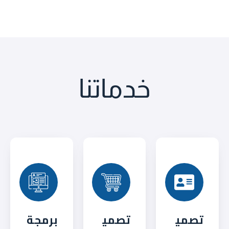
خدماتنا
تصمي
تصمي
برمجة