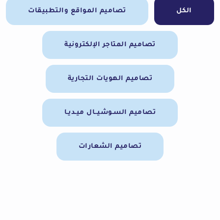
الكل
تصاميم المواقع والتطبيقات
تصاميم المتاجر الإلكترونية
تصاميم الهويات التجارية
تصاميم السـوشيــال ميـديـا
تصاميم الشعارات