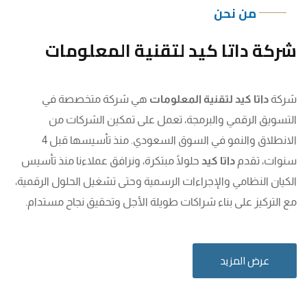
من نحن
شركة داتا كيد لتقنية المعلومات
شركة
داتا كيد لتقنية المعلومات
هي شركة متخصصة في
التسويق الرقمي والبرمجة، تعمل على تمكين الشركات من
الانطلاق والنمو في السوق السعودي. منذ تأسيسها قبل 4
سنوات، تقدم
داتا كيد
حلولًا مبتكرة، ونرافق عملاءنا منذ تأسيس
الكيان النظامي والإجراءات الرسمية وحتى تشغيل الحلول الرقمية،
مع التركيز على بناء شراكات طويلة الأجل وتحقيق نجاح مستدام.
عرض المزيد