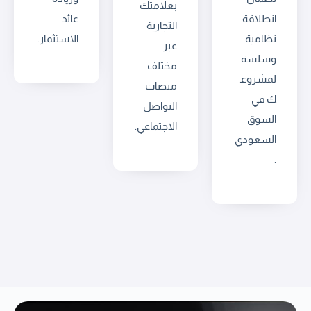
بعلامتك
انطلاقة
عائد
التجارية
نظامية
الاستثمار.
عبر
وسلسة
مختلف
لمشروع
منصات
ك في
التواصل
السوق
الاجتماعي.
السعودي
.