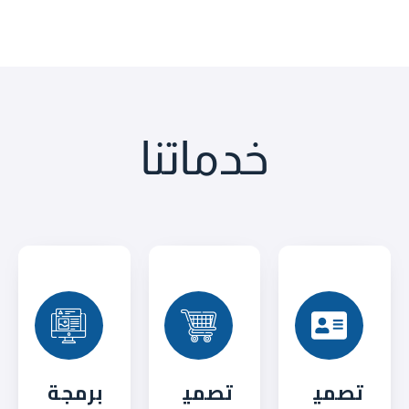
خدماتنا
تصمي
تصمي
برمجة