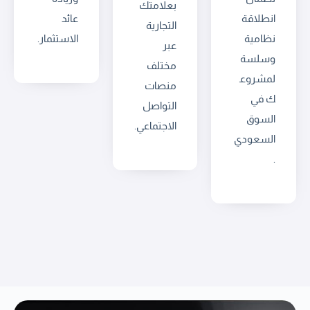
بعلامتك
انطلاقة
عائد
التجارية
نظامية
الاستثمار.
عبر
وسلسة
مختلف
لمشروع
منصات
ك في
التواصل
السوق
الاجتماعي.
السعودي
.