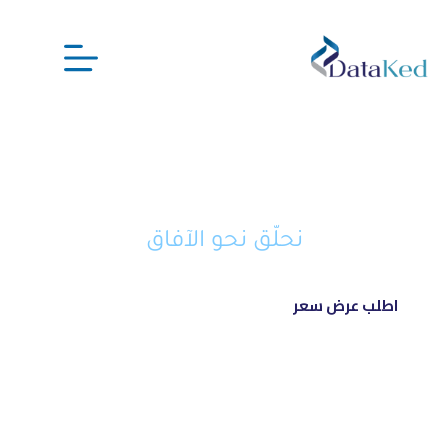
نحن شريكك الذكي في تحويل أفكارك
إلى مشاريع ناجحة ورائدة
نحلّق نحو الآفاق
اطلب عرض سعر