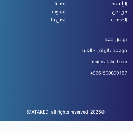
الرئيسية
اعمالنا
من نحن
المدونة
الخدمات
اتصل بنا
تواصل معنا
موقعنا : الرياض - العليا
info@dataked.com
966-500899157+
©2025 DATAKED all rights reserved!