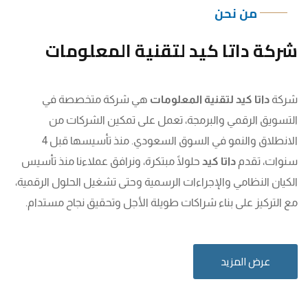
من نحن
شركة داتا كيد لتقنية المعلومات
شركة
داتا كيد لتقنية المعلومات
هي شركة متخصصة في
التسويق الرقمي والبرمجة، تعمل على تمكين الشركات من
الانطلاق والنمو في السوق السعودي. منذ تأسيسها قبل 4
سنوات، تقدم
داتا كيد
حلولًا مبتكرة، ونرافق عملاءنا منذ تأسيس
الكيان النظامي والإجراءات الرسمية وحتى تشغيل الحلول الرقمية،
مع التركيز على بناء شراكات طويلة الأجل وتحقيق نجاح مستدام.
عرض المزيد