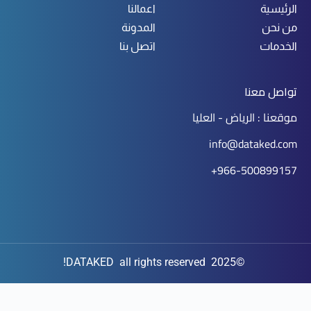
الرئيسية
اعمالنا
من نحن
المدونة
الخدمات
اتصل بنا
تواصل معنا
موقعنا : الرياض - العليا
info@dataked.com
966-500899157+
©2025 DATAKED all rights reserved!