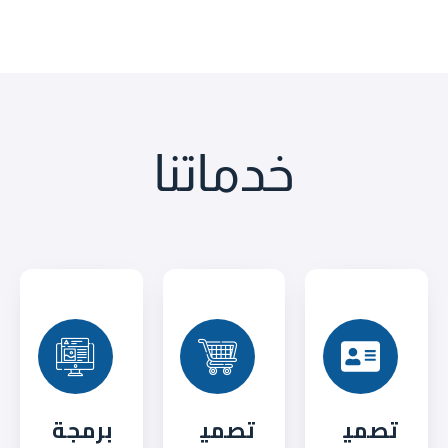
خدماتنا
تصمي
تصمي
برمجة