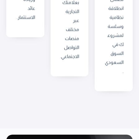
بعلامتك
انطلاقة
عائد
التجارية
نظامية
الاستثمار.
عبر
وسلسة
مختلف
لمشروع
منصات
ك في
التواصل
السوق
الاجتماعي.
السعودي
.