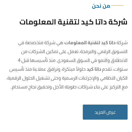
من نحن
شركة داتا كيد لتقنية المعلومات
شركة
داتا كيد لتقنية المعلومات
هي شركة متخصصة في
التسويق الرقمي والبرمجة، تعمل على تمكين الشركات من
الانطلاق والنمو في السوق السعودي. منذ تأسيسها قبل 4
سنوات، تقدم
داتا كيد
حلولًا مبتكرة، ونرافق عملاءنا منذ تأسيس
الكيان النظامي والإجراءات الرسمية وحتى تشغيل الحلول الرقمية،
مع التركيز على بناء شراكات طويلة الأجل وتحقيق نجاح مستدام.
عرض المزيد