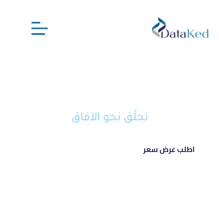
نحن شريكك الذكي في تحويل أفكارك
إلى مشاريع ناجحة ورائدة
نحلّق نحو الآفاق
اطلب عرض سعر