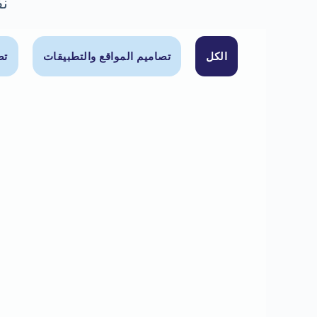
نف
الكل
تصاميم المواقع والتطبيقات
تص