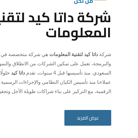
من نحن
شركة داتا كيد لتقني
المعلومات
شركة
داتا كيد لتقنية المعلومات
هي شركة متخصصة في ال
والبرمجة، تعمل على تمكين الشركات من الانطلاق والنم
السعودي. منذ تأسيسها قبل 4 سنوات، تقدم
داتا كيد
حلولًا
عملاءنا منذ تأسيس الكيان النظامي والإجراءات الرسمية
الرقمية، مع التركيز على بناء شراكات طويلة الأجل وتحق
عرض المزيد