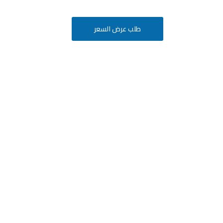
طلب عرض السعر
أفكارك
ة