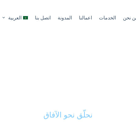
ن نحن
الخدمات
اعمالنا
المدونة
اتصل بنا
العربية
كك الذكي في تحويل 
ى مشاريع ناجحة ورائد
نحلّق نحو الآفاق