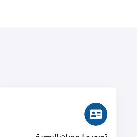
تصميم الهويات البصرية