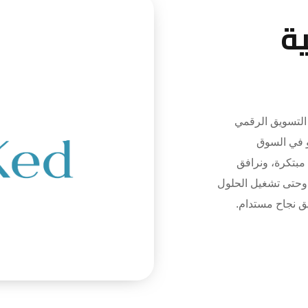
ة
تسويق الرقمي
و في السوق
 مبتكرة، ونرافق
 وحتى تشغيل الحلول
يق نجاح مستدام.