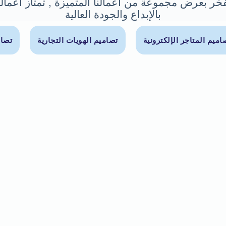
خر بعرض مجموعة من أعمالنا المتميزة , تمتاز أعمالن
بالإبداع والجودة العالية
اميم المتاجر الإلكترونية
تصاميم الهويات التجارية
تصام