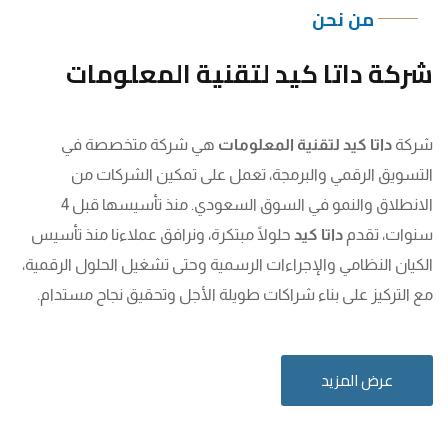
من نحن
شركة داتا كيد لتقنية المعلومات
شركة
داتا كيد لتقنية المعلومات
هي شركة متخصصة في
التسويق الرقمي والبرمجة، تعمل على تمكين الشركات من
الانطلاق والنمو في السوق السعودي. منذ تأسيسها قبل 4
سنوات، تقدم
داتا كيد
حلولًا مبتكرة، ونرافق عملاءنا منذ تأسيس
الكيان النظامي والإجراءات الرسمية وحتى تشغيل الحلول الرقمية،
مع التركيز على بناء شراكات طويلة الأجل وتحقيق نجاح مستدام.
عرض المزيد