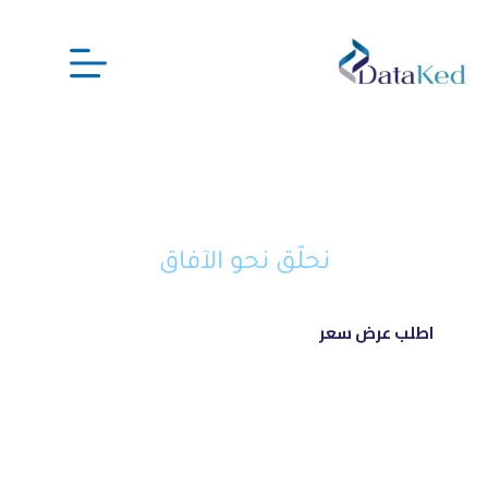
نحن شريكك الذكي في تحويل أفكارك
إلى مشاريع ناجحة ورائدة
نحلّق نحو الآفاق
اطلب عرض سعر