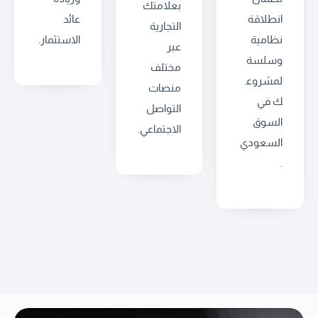
بعلامتك
انطلاقة
عائد
التجارية
نظامية
الاستثمار.
عبر
وسلسة
مختلف
لمشروع
منصات
ك في
التواصل
السوق
الاجتماعي.
السعودي
.