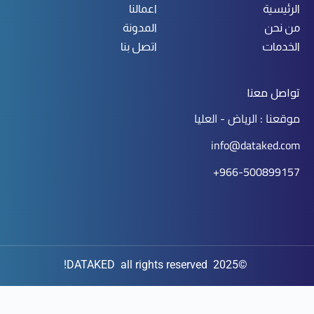
الرئيسية
اعمالنا
من نحن
المدونة
الخدمات
اتصل بنا
تواصل معنا
موقعنا : الرياض - العليا
info@dataked.com
966-500899157+
©2025 DATAKED all rights reserved!