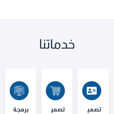
خدماتنا
تصمي
تصمي
برمجة