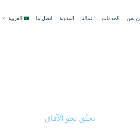
ن نحن
الخدمات
اعمالنا
المدونة
اتصل بنا
العربية
كك الذكي في تحويل 
ى مشاريع ناجحة ورائد
نحلّق نحو الآفاق