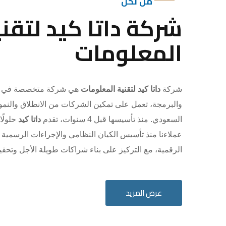
من نحن
شركة داتا كيد لتقني
المعلومات
شركة
داتا كيد لتقنية المعلومات
هي شركة متخصصة في ال
والبرمجة، تعمل على تمكين الشركات من الانطلاق والنم
السعودي. منذ تأسيسها قبل 4 سنوات، تقدم
داتا كيد
حلولًا
عملاءنا منذ تأسيس الكيان النظامي والإجراءات الرسمية
الرقمية، مع التركيز على بناء شراكات طويلة الأجل وتحق
عرض المزيد