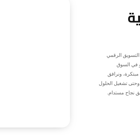
ة
تسويق الرقمي
و في السوق
 مبتكرة، ونرافق
 وحتى تشغيل الحلول
يق نجاح مستدام.