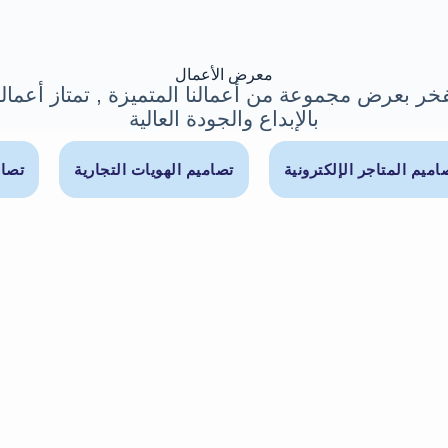
معرض الأعمال
خر بعرض مجموعة من أعمالنا المتميزة , تمتاز أعمالن
بالإبداع والجودة العالية
اميم المتاجر الإلكترونية
تصاميم الهويات التجارية
تصام