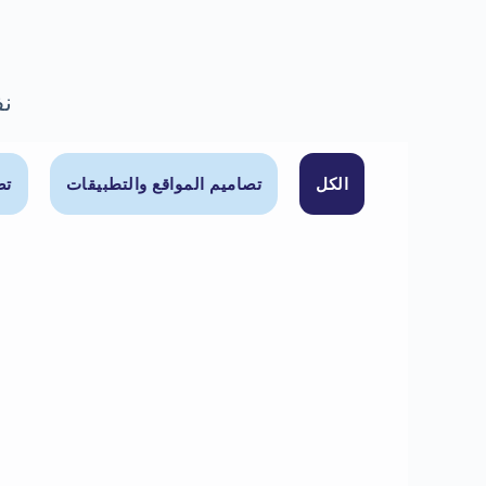
نف
الكل
تصاميم المواقع والتطبيقات
تص