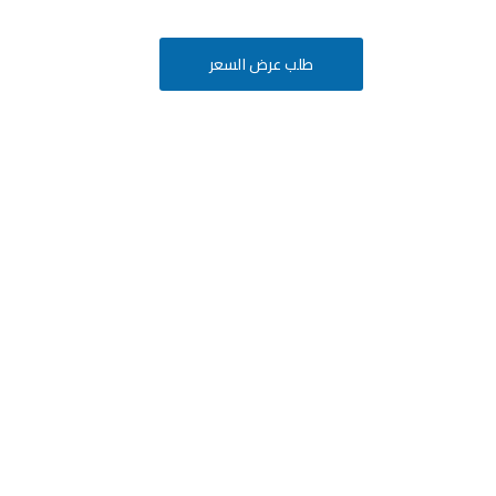
طلب عرض السعر
أفكارك
ة