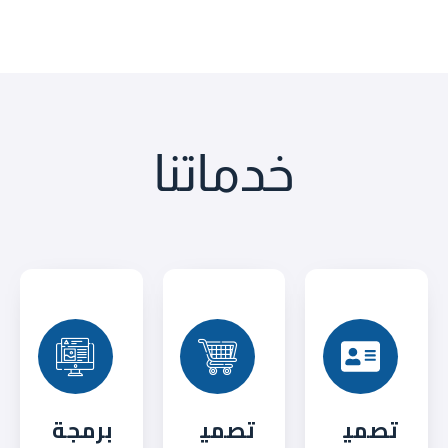
خدماتنا
تصمي
تصمي
برمجة