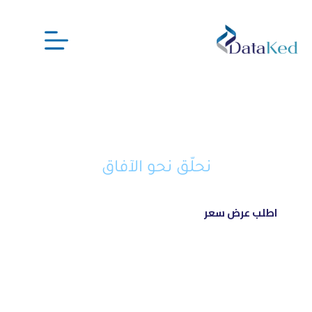
نحن شريكك الذكي في تحويل أفكارك
إلى مشاريع ناجحة ورائدة
نحلّق نحو الآفاق
اطلب عرض سعر