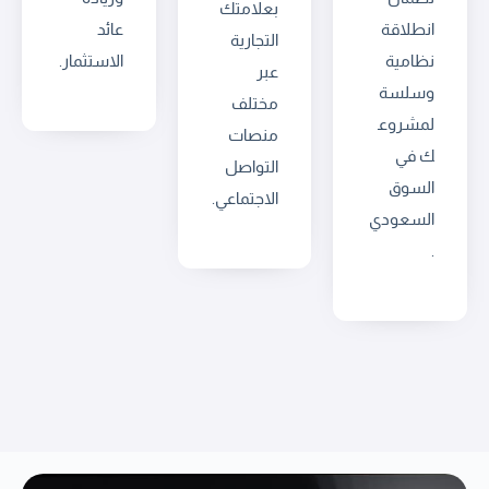
بعلامتك
انطلاقة
عائد
التجارية
نظامية
الاستثمار.
عبر
وسلسة
مختلف
لمشروع
منصات
ك في
التواصل
السوق
الاجتماعي.
السعودي
.