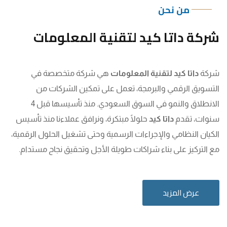
من نحن
شركة داتا كيد لتقنية المعلومات
شركة
داتا كيد لتقنية المعلومات
هي شركة متخصصة في
التسويق الرقمي والبرمجة، تعمل على تمكين الشركات من
الانطلاق والنمو في السوق السعودي. منذ تأسيسها قبل 4
سنوات، تقدم
داتا كيد
حلولًا مبتكرة، ونرافق عملاءنا منذ تأسيس
الكيان النظامي والإجراءات الرسمية وحتى تشغيل الحلول الرقمية،
مع التركيز على بناء شراكات طويلة الأجل وتحقيق نجاح مستدام.
عرض المزيد