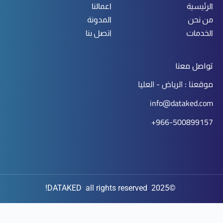
الرئيسية
اعمالنا
من نحن
المدونة
الخدمات
اتصل بنا
تواصل معنا
موقعنا : الرياض - العليا
info@dataked.com
966-500899157+
©2025 DATAKED all rights reserved!