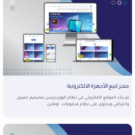
متجر لبيع الأجهزة الالكترونية
تم بناء الموقع الالكتروني في نظام الووردبريس بتصميم جمييل
واحترافي ويحتوى على نظام مدفوعات اونلاين