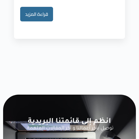
قراءة المزيد
انظم إلى قائمتنا البريدية
توصل بآخر أعمالنا و آخر المقالات الملهمة.