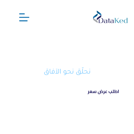
نحن شريكك الذكي في تحويل أفكارك
إلى مشاريع ناجحة ورائدة
نحلّق نحو الآفاق
اطلب عرض سعر