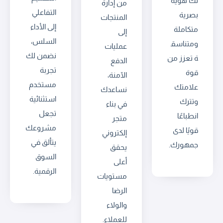
لك هوية
من إدارة
التفاعلي
بصرية
المنتجات
إلى الأداء
متكاملة
إلى
السلس،
ومتناسق
عمليات
نضمن لك
ة تعزز من
الدفع
تجربة
قوة
الآمنة،
مستخدم
علامتك
نساعدك
استثنائية
وتترك
في بناء
تجعل
انطباعًا
متجر
مشروعك
قويًا لدى
إلكتروني
يتألق في
جمهورك.
يحقق
السوق
أعلى
الرقمية.
مستويات
الرضا
والولاء
للعملاء.