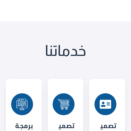
خدماتنا
تصمي
تصمي
برمجة