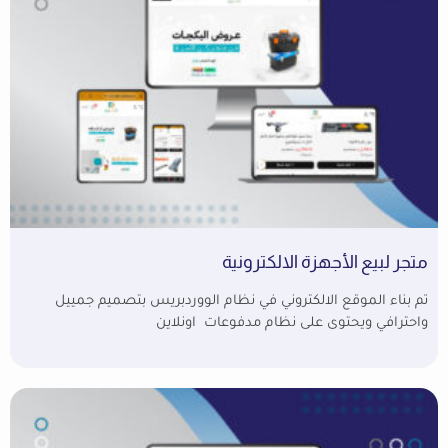
متجر لبيع الأجهزة الالكترونية
تم بناء الموقع الالكتروني في نظام الووردبريس بتصميم جمييل
واحترافي ويحتوى على نظام مدفوعات اونلاين