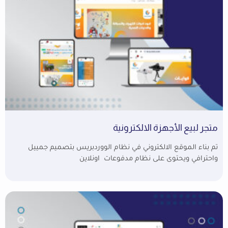
متجر لبيع الأجهزة الالكترونية
تم بناء الموقع الالكتروني في نظام الووردبريس بتصميم جمييل
واحترافي ويحتوى على نظام مدفوعات اونلاين