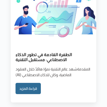
الطفرة القادمة في تطور الذكاء
الاصطناعي: مستقبل التقنية
المقدمةشهد عالم التقنية نموًا هائلًا خلال العقود
الماضية، وكان للذكاء الاصطناعي (AI)
قراءة المزيد