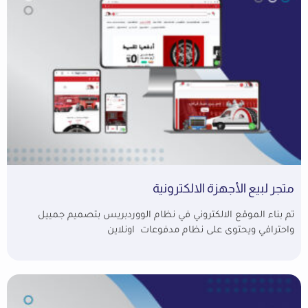
متجر لبيع الأجهزة الالكترونية
تم بناء الموقع الالكتروني في نظام الووردبريس بتصميم جمييل
واحترافي ويحتوى على نظام مدفوعات اونلاين