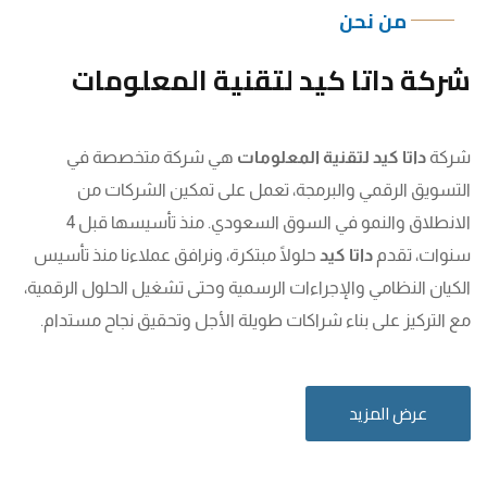
من نحن
شركة داتا كيد لتقنية المعلومات
شركة
داتا كيد لتقنية المعلومات
هي شركة متخصصة في
التسويق الرقمي والبرمجة، تعمل على تمكين الشركات من
الانطلاق والنمو في السوق السعودي. منذ تأسيسها قبل 4
سنوات، تقدم
داتا كيد
حلولًا مبتكرة، ونرافق عملاءنا منذ تأسيس
الكيان النظامي والإجراءات الرسمية وحتى تشغيل الحلول الرقمية،
مع التركيز على بناء شراكات طويلة الأجل وتحقيق نجاح مستدام.
عرض المزيد