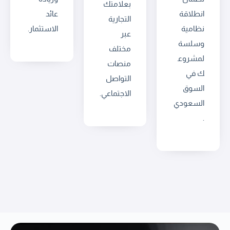
بعلامتك
انطلاقة
عائد
التجارية
نظامية
الاستثمار.
عبر
وسلسة
مختلف
لمشروع
منصات
ك في
التواصل
السوق
الاجتماعي.
السعودي
.