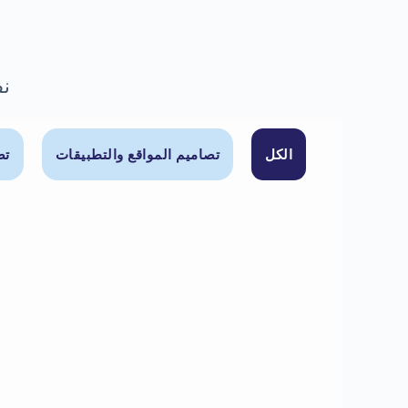
نف
الكل
تصاميم المواقع والتطبيقات
تص