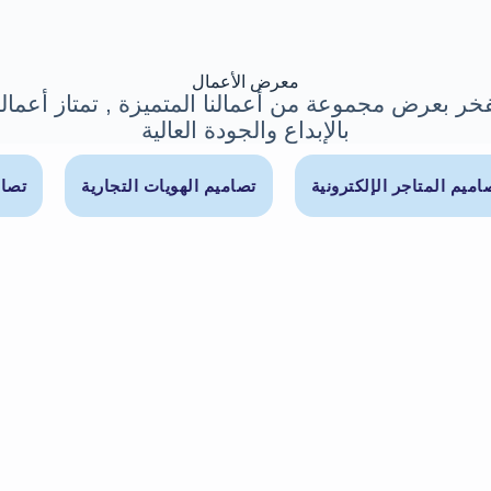
معرض الأعمال
خر بعرض مجموعة من أعمالنا المتميزة , تمتاز أعمالن
بالإبداع والجودة العالية
اميم المتاجر الإلكترونية
تصاميم الهويات التجارية
تصام