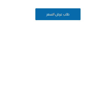
طلب عرض السعر
أفكارك
ة