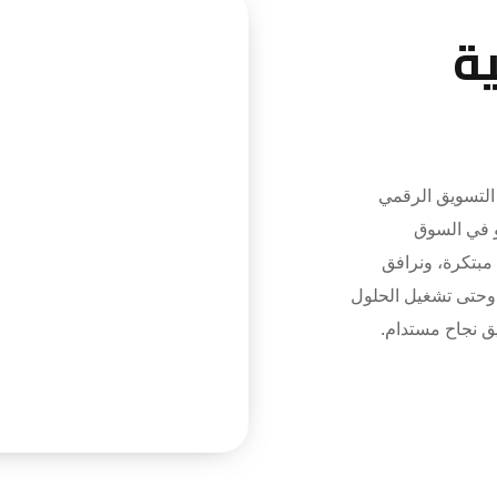
ة
تسويق الرقمي
و في السوق
 مبتكرة، ونرافق
 وحتى تشغيل الحلول
يق نجاح مستدام.