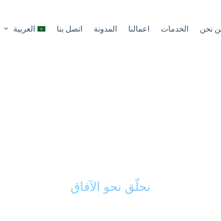
ن نحن
الخدمات
اعمالنا
المدونة
اتصل بنا
العربية
كك الذكي في تحويل 
ى مشاريع ناجحة ورائد
نحلّق نحو الآفاق