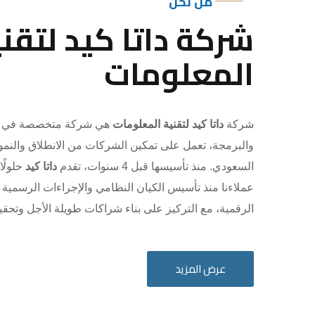
من نحن
شركة داتا كيد لتقني
المعلومات
شركة
داتا كيد لتقنية المعلومات
هي شركة متخصصة في ال
والبرمجة، تعمل على تمكين الشركات من الانطلاق والنم
السعودي. منذ تأسيسها قبل 4 سنوات، تقدم
داتا كيد
حلولًا
عملاءنا منذ تأسيس الكيان النظامي والإجراءات الرسمية
الرقمية، مع التركيز على بناء شراكات طويلة الأجل وتحق
عرض المزيد