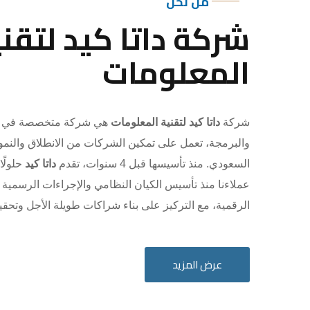
من نحن
شركة داتا كيد لتقني
المعلومات
شركة
داتا كيد لتقنية المعلومات
هي شركة متخصصة في ال
والبرمجة، تعمل على تمكين الشركات من الانطلاق والنم
السعودي. منذ تأسيسها قبل 4 سنوات، تقدم
داتا كيد
حلولًا
عملاءنا منذ تأسيس الكيان النظامي والإجراءات الرسمية
الرقمية، مع التركيز على بناء شراكات طويلة الأجل وتحق
عرض المزيد