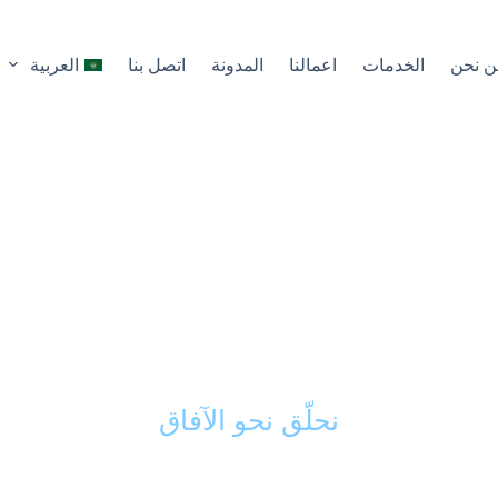
ن نحن
الخدمات
اعمالنا
المدونة
اتصل بنا
العربية
كك الذكي في تحويل 
ى مشاريع ناجحة ورائد
نحلّق نحو الآفاق