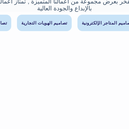
خر بعرض مجموعة من أعمالنا المتميزة , تمتاز أعمالن
بالإبداع والجودة العالية
اميم المتاجر الإلكترونية
تصاميم الهويات التجارية
تصام