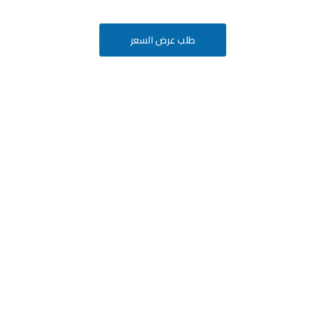
طلب عرض السعر
أفكارك
ة