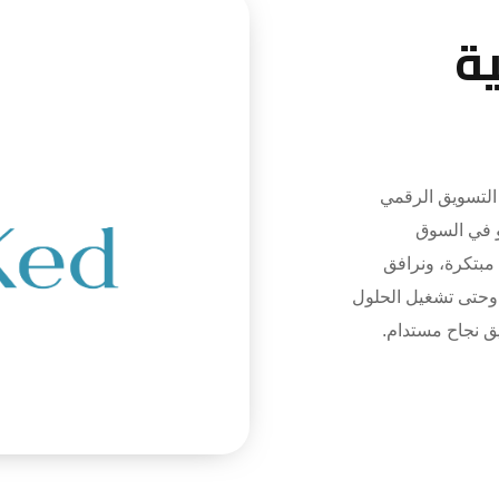
ة
تسويق الرقمي
و في السوق
 مبتكرة، ونرافق
 وحتى تشغيل الحلول
يق نجاح مستدام.