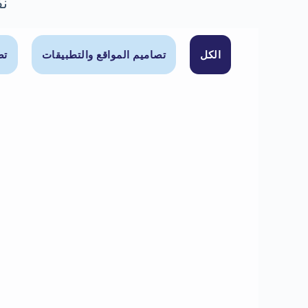
نف
الكل
تصاميم المواقع والتطبيقات
تص