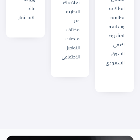
بعلامتك
انطلاقة
عائد
التجارية
نظامية
الاستثمار.
عبر
وسلسة
مختلف
لمشروع
منصات
ك في
التواصل
السوق
الاجتماعي.
السعودي
.