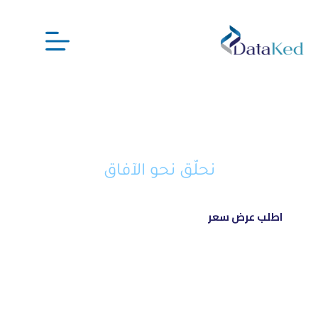
نحن شريكك الذكي في تحويل أفكارك
إلى مشاريع ناجحة ورائدة
نحلّق نحو الآفاق
اطلب عرض سعر