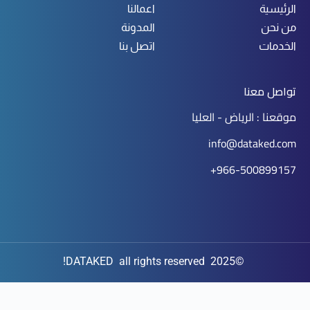
الرئيسية
اعمالنا
من نحن
المدونة
الخدمات
اتصل بنا
تواصل معنا
موقعنا : الرياض - العليا
info@dataked.com
966-500899157+
©2025 DATAKED all rights reserved!