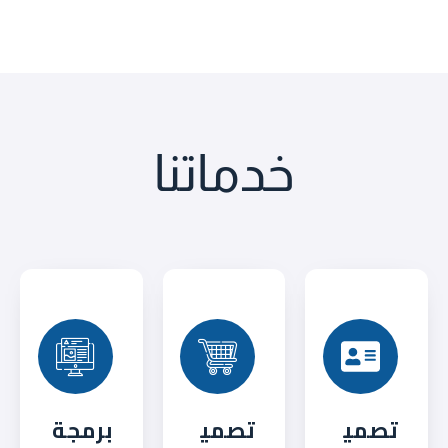
خدماتنا
تصمي
تصمي
برمجة