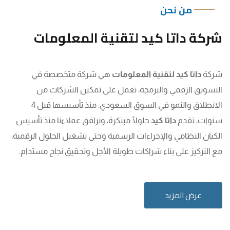
من نحن
شركة داتا كيد لتقنية المعلومات
شركة
داتا كيد لتقنية المعلومات
هي شركة متخصصة في
التسويق الرقمي والبرمجة، تعمل على تمكين الشركات من
الانطلاق والنمو في السوق السعودي. منذ تأسيسها قبل 4
سنوات، تقدم
داتا كيد
حلولًا مبتكرة، ونرافق عملاءنا منذ تأسيس
الكيان النظامي والإجراءات الرسمية وحتى تشغيل الحلول الرقمية،
مع التركيز على بناء شراكات طويلة الأجل وتحقيق نجاح مستدام.
عرض المزيد