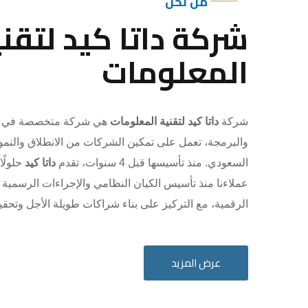
من نحن
شركة داتا كيد لتقني
المعلومات
شركة
داتا كيد لتقنية المعلومات
هي شركة متخصصة في ال
والبرمجة، تعمل على تمكين الشركات من الانطلاق والنم
السعودي. منذ تأسيسها قبل 4 سنوات، تقدم
داتا كيد
حلولًا
عملاءنا منذ تأسيس الكيان النظامي والإجراءات الرسمية
الرقمية، مع التركيز على بناء شراكات طويلة الأجل وتحق
عرض المزيد