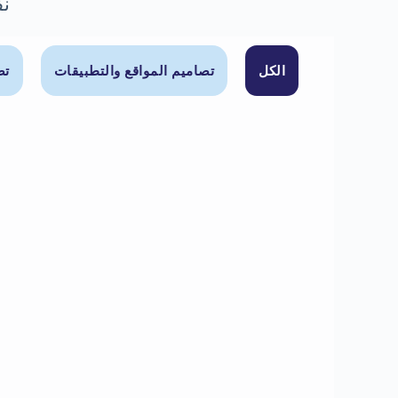
نف
الكل
تصاميم المواقع والتطبيقات
تص