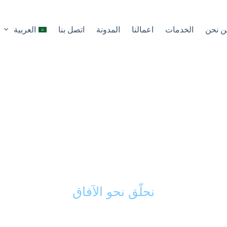
ن نحن
الخدمات
اعمالنا
المدونة
اتصل بنا
العربية
كك الذكي في تحويل 
ى مشاريع ناجحة ورائد
نحلّق نحو الآفاق