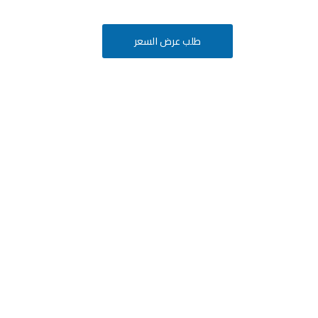
طلب عرض السعر
أفكارك
ة