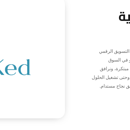
ة
تسويق الرقمي
و في السوق
 مبتكرة، ونرافق
 وحتى تشغيل الحلول
يق نجاح مستدام.