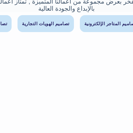
خر بعرض مجموعة من أعمالنا المتميزة , تمتاز أعمالن
بالإبداع والجودة العالية
اميم المتاجر الإلكترونية
تصاميم الهويات التجارية
تصام