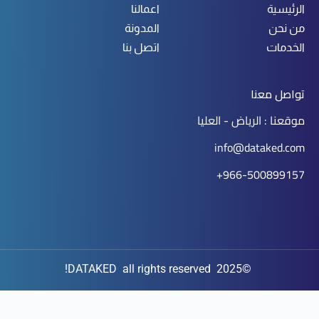
الرئيسية
اعمالنا
من نحن
المدونة
الخدمات
اتصل بنا
تواصل معنا
موقعنا : الرياض - العليا
info@dataked.com
966-500899157+
©2025 DATAKED all rights reserved!