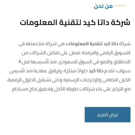
من نحن
شركة داتا كيد لتقنية المعلومات
شركة
داتا كيد لتقنية المعلومات
هي شركة متخصصة في
التسويق الرقمي والبرمجة، تعمل على تمكين الشركات من
الانطلاق والنمو في السوق السعودي. منذ تأسيسها قبل 4
سنوات، تقدم
داتا كيد
حلولًا مبتكرة، ونرافق عملاءنا منذ تأسيس
الكيان النظامي والإجراءات الرسمية وحتى تشغيل الحلول الرقمية،
مع التركيز على بناء شراكات طويلة الأجل وتحقيق نجاح مستدام.
عرض المزيد