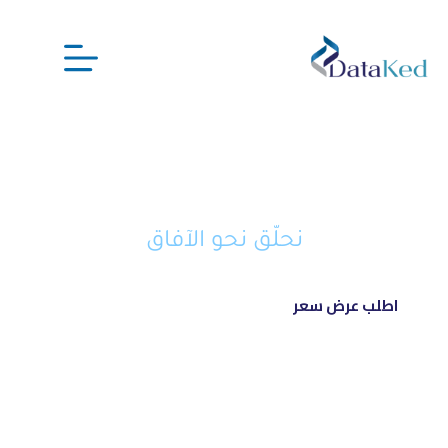
نحن شريكك الذكي في تحويل أفكارك
إلى مشاريع ناجحة ورائدة
نحلّق نحو الآفاق
اطلب عرض سعر