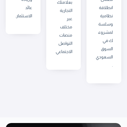
بعلامتك
انطلاقة
عائد
التجارية
نظامية
الاستثمار.
عبر
وسلسة
مختلف
لمشروع
منصات
ك في
التواصل
السوق
الاجتماعي.
السعودي
.