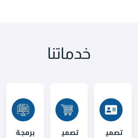
خدماتنا
تصمي
تصمي
برمجة