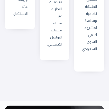
بعلامتك
انطلاقة
عائد
التجارية
نظامية
الاستثمار.
عبر
وسلسة
مختلف
لمشروع
منصات
ك في
التواصل
السوق
الاجتماعي.
السعودي
.