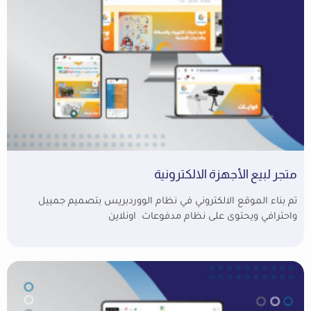
متجر لبيع الأجهزة الالكترونية
تم بناء الموقع الالكتروني في نظام الووردبريس بتصميم جمييل
واحترافي ويحتوى على نظام مدفوعات اونلاين