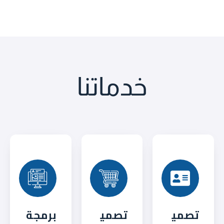
خدماتنا
تصمي
تصمي
برمجة