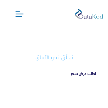
نحن شريكك الذكي في تحويل أفكارك
إلى مشاريع ناجحة ورائدة
نحلّق نحو الآفاق
اطلب عرض سعر