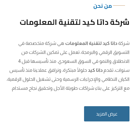
من نحن
شركة داتا كيد لتقنية المعلومات
شركة
داتا كيد لتقنية المعلومات
هي شركة متخصصة في
التسويق الرقمي والبرمجة، تعمل على تمكين الشركات من
الانطلاق والنمو في السوق السعودي. منذ تأسيسها قبل 4
سنوات، تقدم
داتا كيد
حلولًا مبتكرة، ونرافق عملاءنا منذ تأسيس
الكيان النظامي والإجراءات الرسمية وحتى تشغيل الحلول الرقمية،
مع التركيز على بناء شراكات طويلة الأجل وتحقيق نجاح مستدام.
عرض المزيد