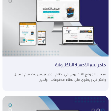
متجر لبيع الأجهزة الالكترونية
تم بناء الموقع الالكتروني في نظام الووردبريس بتصميم جمييل
واحترافي ويحتوى على نظام مدفوعات اونلاين