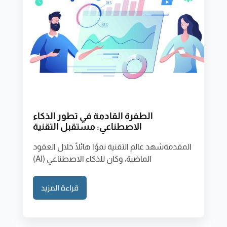
الطفرة القادمة في تطور الذكاء
الاصطناعي: مستقبل التقنية
المقدمةشهد عالم التقنية نموًا هائلًا خلال العقود
الماضية، وكان للذكاء الاصطناعي (AI)
قراءة المزيد