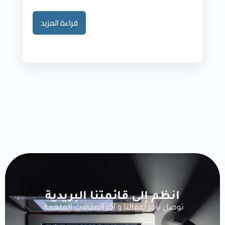
قراءة المزيد
انظم إلى قائمتنا البريدية
توصل بآخر أعمالنا و آخر المقالات الملهمة.