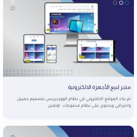
متجر لبيع الأجهزة الالكترونية
تم بناء الموقع الالكتروني في نظام الووردبريس بتصميم جمييل
واحترافي ويحتوى على نظام مدفوعات اونلاين