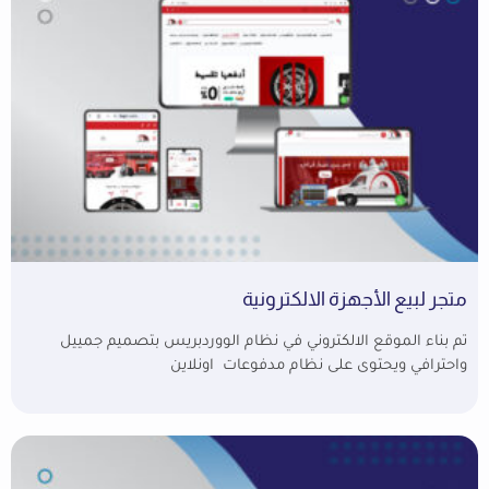
متجر لبيع الأجهزة الالكترونية
تم بناء الموقع الالكتروني في نظام الووردبريس بتصميم جمييل
واحترافي ويحتوى على نظام مدفوعات اونلاين