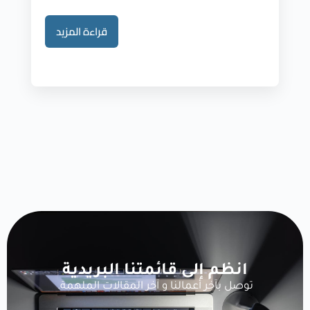
قراءة المزيد
انظم إلى قائمتنا البريدية
توصل بآخر أعمالنا و آخر المقالات الملهمة.