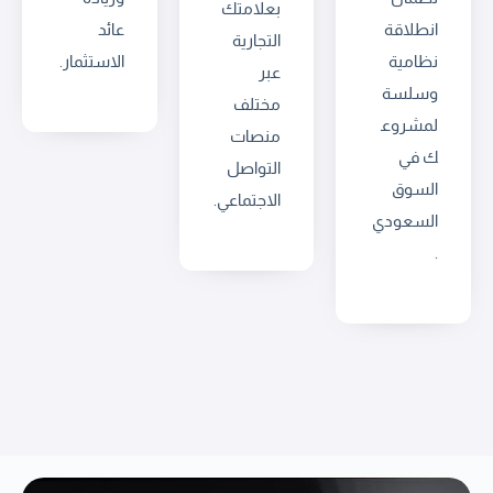
بعلامتك
انطلاقة
عائد
التجارية
نظامية
الاستثمار.
عبر
وسلسة
مختلف
لمشروع
منصات
ك في
التواصل
السوق
الاجتماعي.
السعودي
.