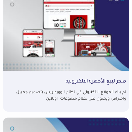
متجر لبيع الأجهزة الالكترونية
تم بناء الموقع الالكتروني في نظام الووردبريس بتصميم جمييل
واحترافي ويحتوى على نظام مدفوعات اونلاين