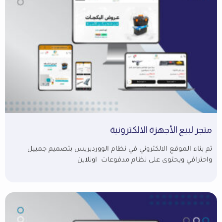
متجر لبيع الأجهزة الالكترونية
تم بناء الموقع الالكتروني في نظام الووردبريس بتصميم جمييل
واحترافي ويحتوى على نظام مدفوعات اونلاين