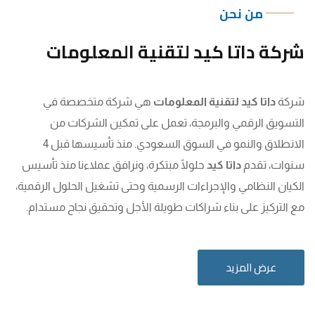
من نحن
شركة داتا كيد لتقنية المعلومات
شركة
داتا كيد لتقنية المعلومات
هي شركة متخصصة في
التسويق الرقمي والبرمجة، تعمل على تمكين الشركات من
الانطلاق والنمو في السوق السعودي. منذ تأسيسها قبل 4
سنوات، تقدم
داتا كيد
حلولًا مبتكرة، ونرافق عملاءنا منذ تأسيس
الكيان النظامي والإجراءات الرسمية وحتى تشغيل الحلول الرقمية،
مع التركيز على بناء شراكات طويلة الأجل وتحقيق نجاح مستدام.
عرض المزيد