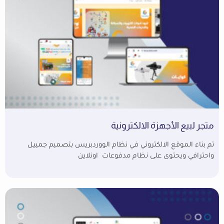
متجر لبيع الأجهزة الالكترونية
تم بناء الموقع الالكتروني في نظام الووردبريس بتصميم جمييل
واحترافي ويحتوى على نظام مدفوعات اونلاين