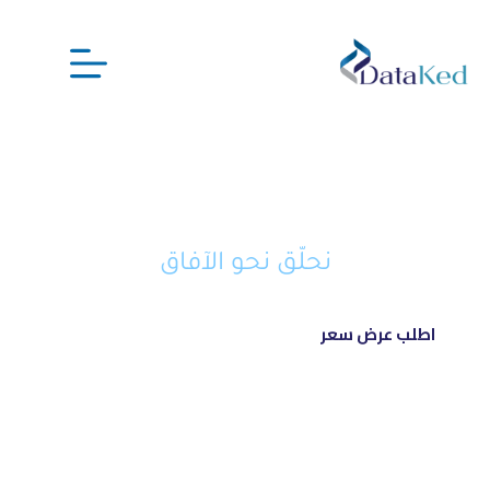
نحن شريكك الذكي في تحويل أفكارك
إلى مشاريع ناجحة ورائدة
نحلّق نحو الآفاق
اطلب عرض سعر