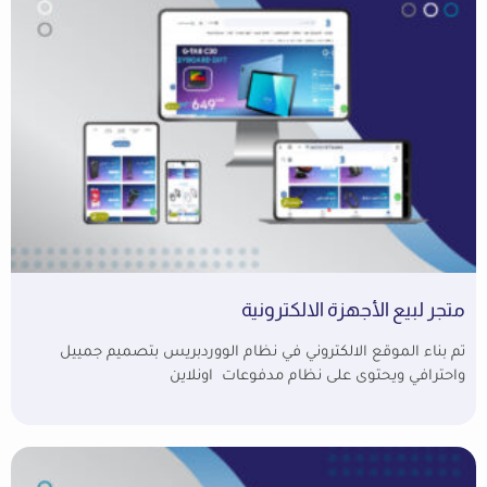
متجر لبيع الأجهزة الالكترونية
تم بناء الموقع الالكتروني في نظام الووردبريس بتصميم جمييل
واحترافي ويحتوى على نظام مدفوعات اونلاين