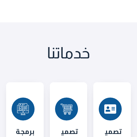
خدماتنا
تصمي
تصمي
برمجة