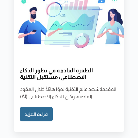
الطفرة القادمة في تطور الذكاء
الاصطناعي: مستقبل التقنية
المقدمةشهد عالم التقنية نموًا هائلًا خلال العقود
الماضية، وكان للذكاء الاصطناعي (AI)
قراءة المزيد