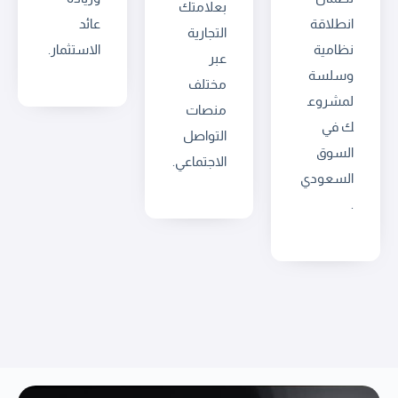
بعلامتك
انطلاقة
عائد
التجارية
نظامية
الاستثمار.
عبر
وسلسة
مختلف
لمشروع
منصات
ك في
التواصل
السوق
الاجتماعي.
السعودي
.