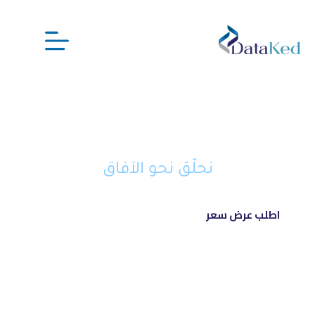
نحن شريكك الذكي في تحويل أفكارك
إلى مشاريع ناجحة ورائدة
نحلّق نحو الآفاق
اطلب عرض سعر