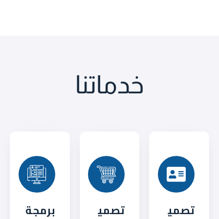
خدماتنا
تصمي
تصمي
برمجة