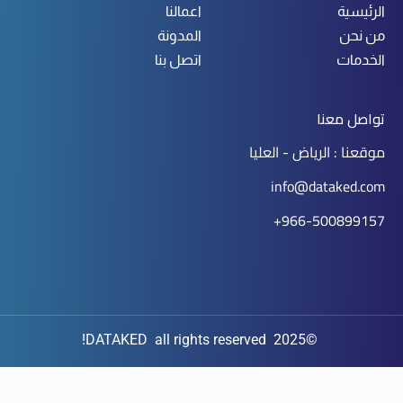
الرئيسية
اعمالنا
من نحن
المدونة
الخدمات
اتصل بنا
تواصل معنا
موقعنا : الرياض - العليا
info@dataked.com
966-500899157+
©2025 DATAKED all rights reserved!