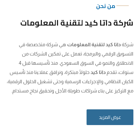
من نحن
شركة داتا كيد لتقنية المعلومات
شركة
داتا كيد لتقنية المعلومات
هي شركة متخصصة في
التسويق الرقمي والبرمجة، تعمل على تمكين الشركات من
الانطلاق والنمو في السوق السعودي. منذ تأسيسها قبل 4
سنوات، تقدم
داتا كيد
حلولًا مبتكرة، ونرافق عملاءنا منذ تأسيس
الكيان النظامي والإجراءات الرسمية وحتى تشغيل الحلول الرقمية،
مع التركيز على بناء شراكات طويلة الأجل وتحقيق نجاح مستدام.
عرض المزيد