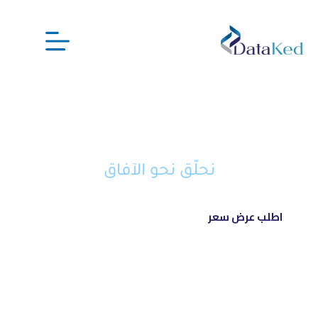
نحن شريكك الذكي في تحويل أفكارك
إلى مشاريع ناجحة ورائدة
نحلّق نحو الآفاق
اطلب عرض سعر