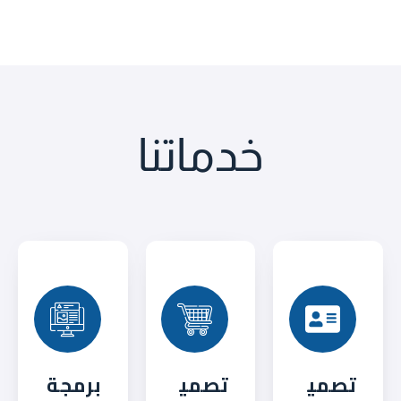
خدماتنا
تصمي
تصمي
برمجة