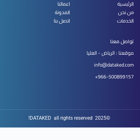
الرئيسية
اعمالنا
من نحن
المدونة
الخدمات
اتصل بنا
تواصل معنا
موقعنا : الرياض - العليا
info@dataked.com
966-500899157+
©2025 DATAKED all rights reserved!