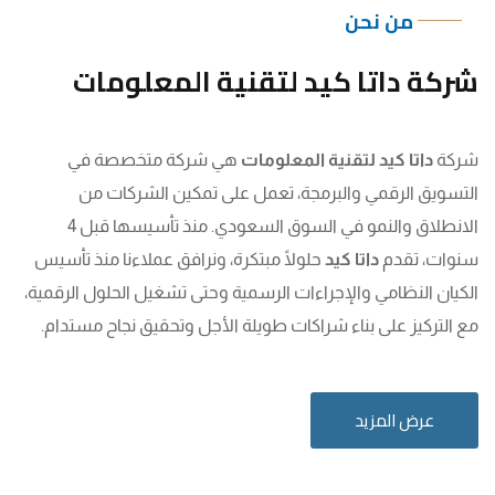
من نحن
شركة داتا كيد لتقنية المعلومات
شركة
داتا كيد لتقنية المعلومات
هي شركة متخصصة في
التسويق الرقمي والبرمجة، تعمل على تمكين الشركات من
الانطلاق والنمو في السوق السعودي. منذ تأسيسها قبل 4
سنوات، تقدم
داتا كيد
حلولًا مبتكرة، ونرافق عملاءنا منذ تأسيس
الكيان النظامي والإجراءات الرسمية وحتى تشغيل الحلول الرقمية،
مع التركيز على بناء شراكات طويلة الأجل وتحقيق نجاح مستدام.
عرض المزيد