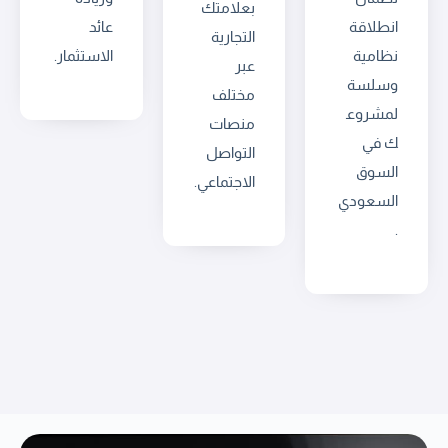
بعلامتك
انطلاقة
عائد
التجارية
نظامية
الاستثمار.
عبر
وسلسة
مختلف
لمشروع
منصات
ك في
التواصل
السوق
الاجتماعي.
السعودي
.