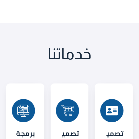
خدماتنا
تصمي
تصمي
برمجة