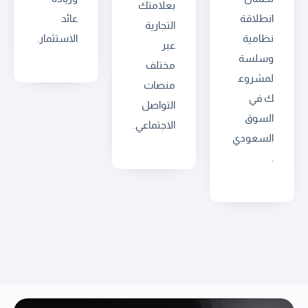
بعلامتك
انطلاقة
عائد
التجارية
نظامية
الاستثمار.
عبر
وسلسة
مختلف
لمشروع
منصات
ك في
التواصل
السوق
الاجتماعي.
السعودي
.