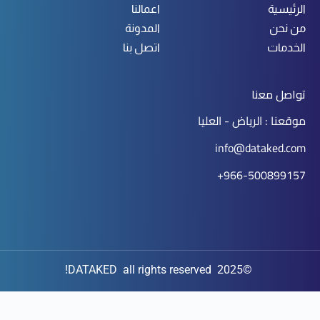
الرئيسية
اعمالنا
من نحن
المدونة
الخدمات
اتصل بنا
تواصل معنا
موقعنا : الرياض - العليا
info@dataked.com
966-500899157+
©2025 DATAKED all rights reserved!