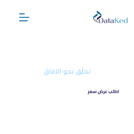
نحن شريكك الذكي في تحويل أفكارك
إلى مشاريع ناجحة ورائدة
نحلّق نحو الآفاق
اطلب عرض سعر