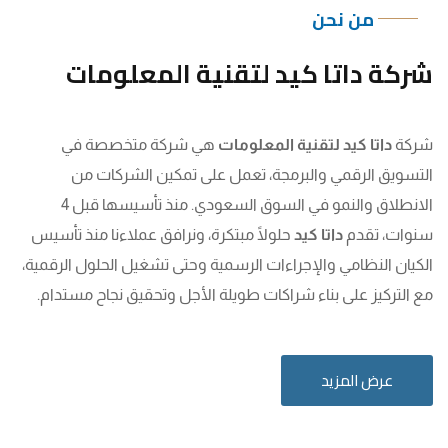
من نحن
شركة داتا كيد لتقنية المعلومات
شركة
داتا كيد لتقنية المعلومات
هي شركة متخصصة في
التسويق الرقمي والبرمجة، تعمل على تمكين الشركات من
الانطلاق والنمو في السوق السعودي. منذ تأسيسها قبل 4
سنوات، تقدم
داتا كيد
حلولًا مبتكرة، ونرافق عملاءنا منذ تأسيس
الكيان النظامي والإجراءات الرسمية وحتى تشغيل الحلول الرقمية،
مع التركيز على بناء شراكات طويلة الأجل وتحقيق نجاح مستدام.
عرض المزيد