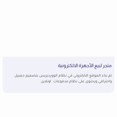
متجر لبيع الأجهزة الالكترونية
تم بناء الموقع الالكتروني في نظام الووردبريس بتصميم جمييل
واحترافي ويحتوى على نظام مدفوعات اونلاين