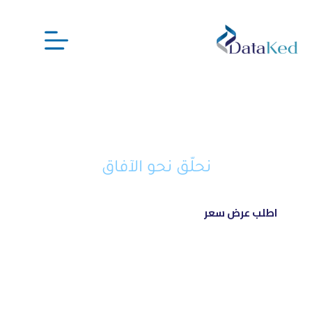
نحن شريكك الذكي في تحويل أفكارك
إلى مشاريع ناجحة ورائدة
نحلّق نحو الآفاق
اطلب عرض سعر