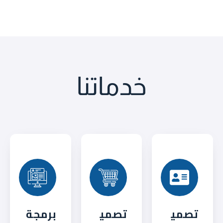
خدماتنا
تصمي
تصمي
برمجة