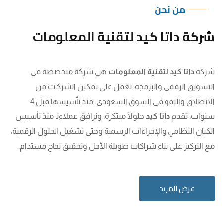
من نحن
شركة داتا كيد لتقنية المعلومات
شركة
داتا كيد لتقنية المعلومات
هي شركة متخصصة في
التسويق الرقمي والبرمجة، تعمل على تمكين الشركات من
الانطلاق والنمو في السوق السعودي. منذ تأسيسها قبل 4
سنوات، تقدم
داتا كيد
حلولًا مبتكرة، ونرافق عملاءنا منذ تأسيس
الكيان النظامي والإجراءات الرسمية وحتى تشغيل الحلول الرقمية،
مع التركيز على بناء شراكات طويلة الأجل وتحقيق نجاح مستدام.
عرض المزيد