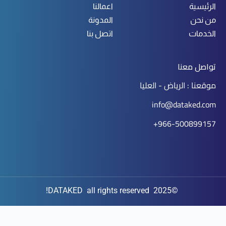
الرئيسية
اعمالنا
من نحن
المدونة
الخدمات
اتصل بنا
تواصل معنا
موقعنا : الرياض - العليا
info@dataked.com
966-500899157+
©2025 DATAKED all rights reserved!