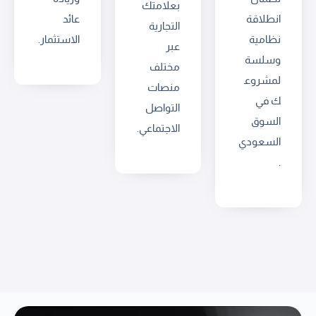
بعلامتك
انطلاقة
عائد
التجارية
نظامية
الاستثمار.
عبر
وسلسة
مختلف
لمشروع
منصات
ك في
التواصل
السوق
الاجتماعي.
السعودي
.