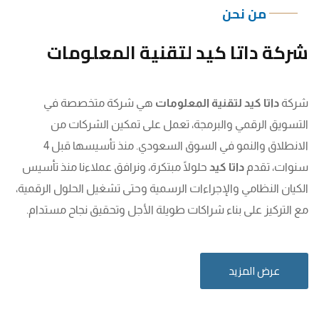
من نحن
شركة داتا كيد لتقنية المعلومات
شركة
داتا كيد لتقنية المعلومات
هي شركة متخصصة في
التسويق الرقمي والبرمجة، تعمل على تمكين الشركات من
الانطلاق والنمو في السوق السعودي. منذ تأسيسها قبل 4
سنوات، تقدم
داتا كيد
حلولًا مبتكرة، ونرافق عملاءنا منذ تأسيس
الكيان النظامي والإجراءات الرسمية وحتى تشغيل الحلول الرقمية،
مع التركيز على بناء شراكات طويلة الأجل وتحقيق نجاح مستدام.
عرض المزيد