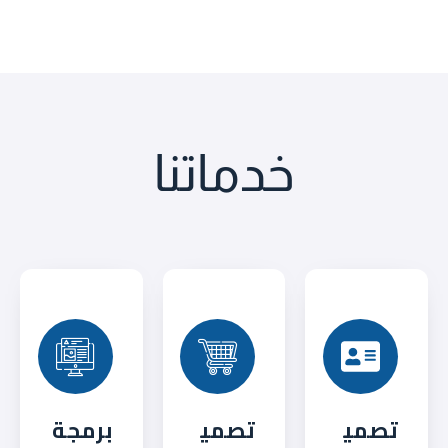
خدماتنا
تصمي
تصمي
برمجة