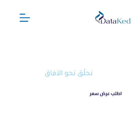
نحن شريكك الذكي في تحويل أفكارك
إلى مشاريع ناجحة ورائدة
نحلّق نحو الآفاق
اطلب عرض سعر