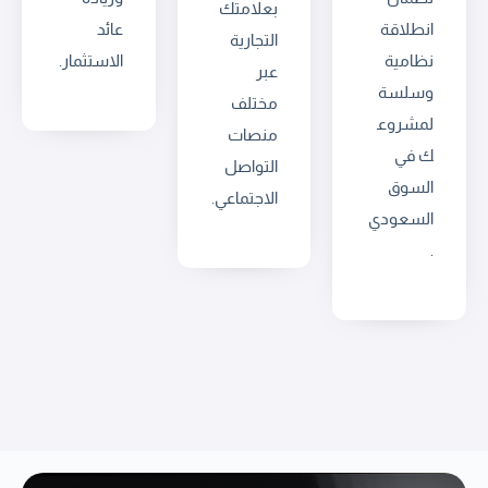
بعلامتك
انطلاقة
عائد
التجارية
نظامية
الاستثمار.
عبر
وسلسة
مختلف
لمشروع
منصات
ك في
التواصل
السوق
الاجتماعي.
السعودي
.