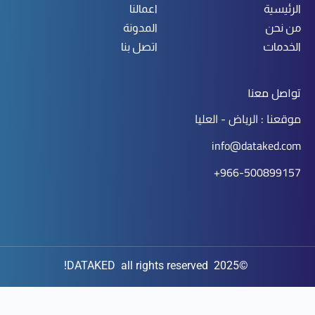
الرئيسية
اعمالنا
من نحن
المدونة
الخدمات
اتصل بنا
تواصل معنا
موقعنا : الرياض - العليا
info@dataked.com
966-500899157+
©2025 DATAKED all rights reserved!