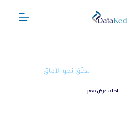
نحن شريكك الذكي في تحويل أفكارك
إلى مشاريع ناجحة ورائدة
نحلّق نحو الآفاق
اطلب عرض سعر