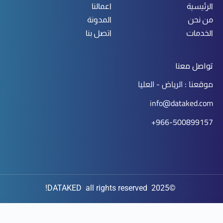
الرئيسية
اعمالنا
من نحن
المدونة
الخدمات
اتصل بنا
تواصل معنا
موقعنا : الرياض - العليا
info@dataked.com
966-500899157+
©2025 DATAKED all rights reserved!