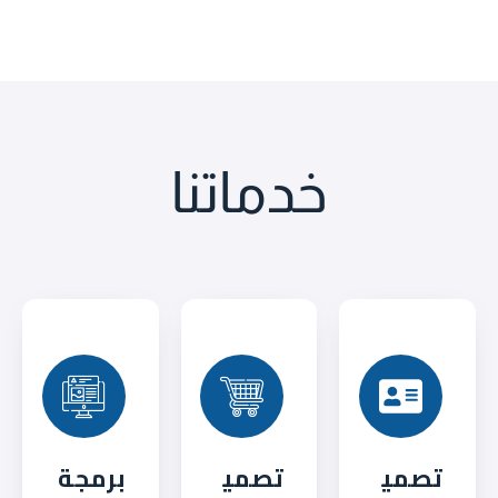
خدماتنا
تصمي
تصمي
برمجة