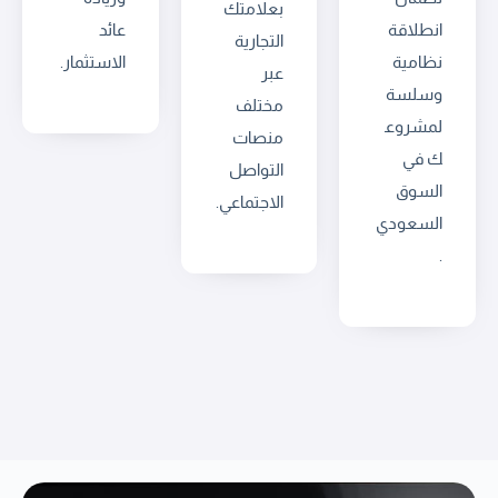
بعلامتك
انطلاقة
عائد
التجارية
نظامية
الاستثمار.
عبر
وسلسة
مختلف
لمشروع
منصات
ك في
التواصل
السوق
الاجتماعي.
السعودي
.