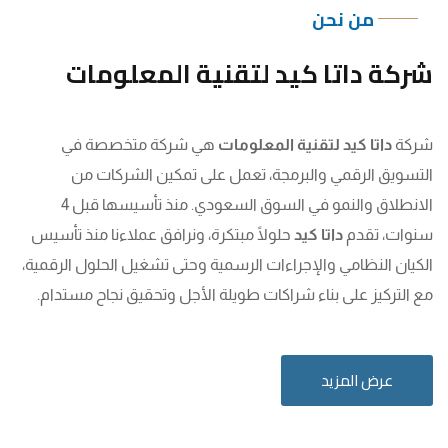
من نحن
شركة داتا كيد لتقنية المعلومات
شركة
داتا كيد لتقنية المعلومات
هي شركة متخصصة في
التسويق الرقمي والبرمجة، تعمل على تمكين الشركات من
الانطلاق والنمو في السوق السعودي. منذ تأسيسها قبل 4
سنوات، تقدم
داتا كيد
حلولًا مبتكرة، ونرافق عملاءنا منذ تأسيس
الكيان النظامي والإجراءات الرسمية وحتى تشغيل الحلول الرقمية،
مع التركيز على بناء شراكات طويلة الأجل وتحقيق نجاح مستدام.
عرض المزيد