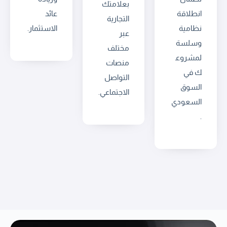
بعلامتك
انطلاقة
عائد
التجارية
نظامية
الاستثمار.
عبر
وسلسة
مختلف
لمشروع
منصات
ك في
التواصل
السوق
الاجتماعي.
السعودي
.