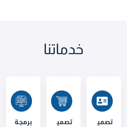
خدماتنا
تصمي
تصمي
برمجة