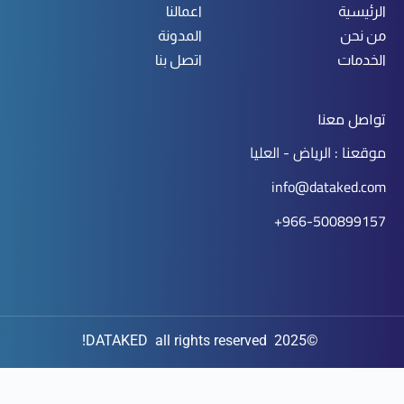
الرئيسية
اعمالنا
من نحن
المدونة
الخدمات
اتصل بنا
تواصل معنا
موقعنا : الرياض - العليا
info@dataked.com
966-500899157+
©2025 DATAKED all rights reserved!