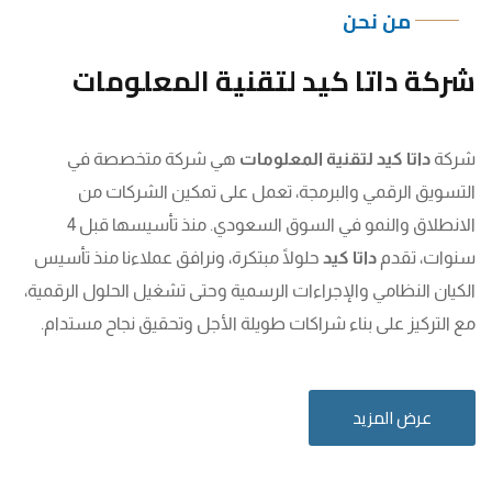
من نحن
شركة داتا كيد لتقنية المعلومات
شركة
داتا كيد لتقنية المعلومات
هي شركة متخصصة في
التسويق الرقمي والبرمجة، تعمل على تمكين الشركات من
الانطلاق والنمو في السوق السعودي. منذ تأسيسها قبل 4
سنوات، تقدم
داتا كيد
حلولًا مبتكرة، ونرافق عملاءنا منذ تأسيس
الكيان النظامي والإجراءات الرسمية وحتى تشغيل الحلول الرقمية،
مع التركيز على بناء شراكات طويلة الأجل وتحقيق نجاح مستدام.
عرض المزيد