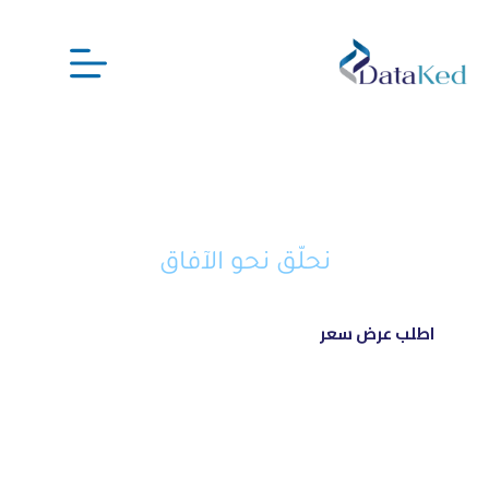
نحن شريكك الذكي في تحويل أفكارك
إلى مشاريع ناجحة ورائدة
نحلّق نحو الآفاق
اطلب عرض سعر