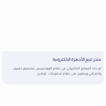
متجر لبيع الأجهزة الالكترونية
تم بناء الموقع الالكتروني في نظام الووردبريس بتصميم جمييل
واحترافي ويحتوى على نظام مدفوعات اونلاين