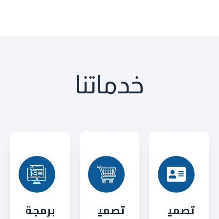
خدماتنا
تصمي
تصمي
برمجة