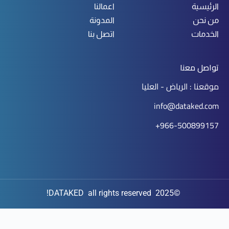
الرئيسية
اعمالنا
من نحن
المدونة
الخدمات
اتصل بنا
تواصل معنا
موقعنا : الرياض - العليا
info@dataked.com
966-500899157+
©2025 DATAKED all rights reserved!