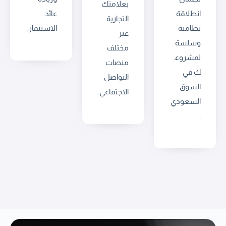
بعلامتك
انطلاقة
عائد
التجارية
نظامية
الاستثمار.
عبر
وسلسة
مختلف
لمشروع
منصات
ك في
التواصل
السوق
الاجتماعي.
السعودي
.