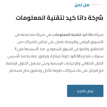
من نحن
شركة داتا كيد لتقنية المعلومات
شركة
داتا كيد لتقنية المعلومات
هي شركة متخصصة في
التسويق الرقمي والبرمجة، تعمل على تمكين الشركات من
الانطلاق والنمو في السوق السعودي. منذ تأسيسها قبل 4
سنوات، تقدم
داتا كيد
حلولًا مبتكرة، ونرافق عملاءنا منذ تأسيس
الكيان النظامي والإجراءات الرسمية وحتى تشغيل الحلول الرقمية،
مع التركيز على بناء شراكات طويلة الأجل وتحقيق نجاح مستدام.
عرض المزيد