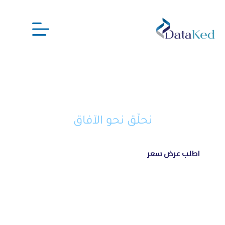
نحن شريكك الذكي في تحويل أفكارك
إلى مشاريع ناجحة ورائدة
نحلّق نحو الآفاق
اطلب عرض سعر